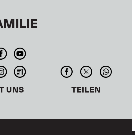
AMILIE
T UNS
TEILEN