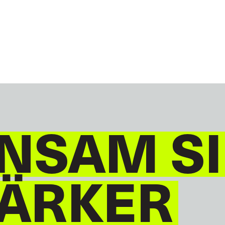
GLOBAL
DEUTSCH
NSAM S
TÄRKER