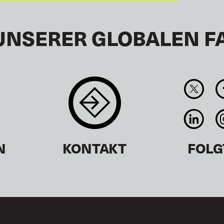
UNSERER GLOBALEN F
N
KONTAKT
FOLG