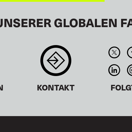
UNSERER GLOBALEN F
N
KONTAKT
FOLG