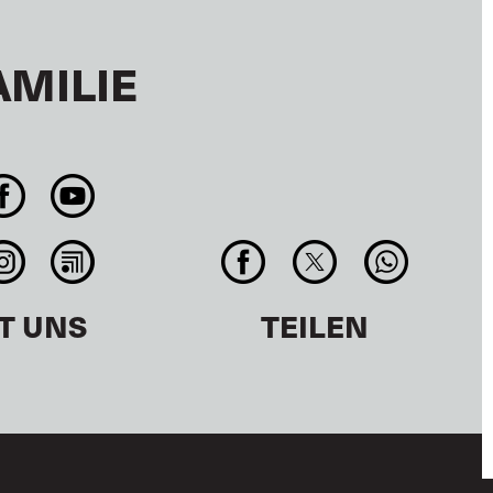
AMILIE
T UNS
TEILEN