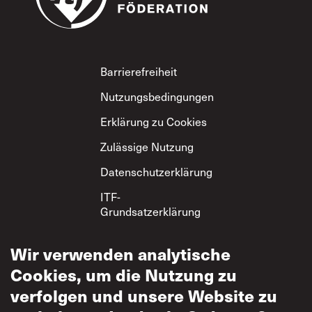
Footer
Barrierefreiheit
Nutzungsbedingungen
Erklärung zu Cookies
Zulässige Nutzung
Datenschutzerklärung
ITF-
Grundsatzerklärung
zum gegenseitigen
Respekt
Wir verwenden analytische
Cookies, um die Nutzung zu
verfolgen und unsere Website zu