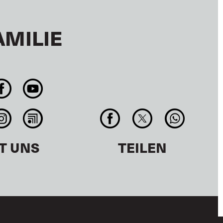
AMILIE
T UNS
TEILEN