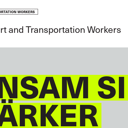
ORTATION WORKERS
GLOBAL
DEUTSCH
rt and Transportation Workers
NSAM S
TÄRKER