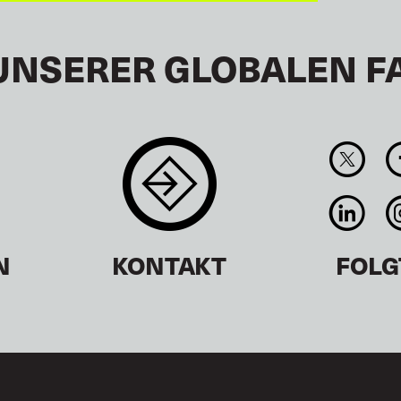
UNSERER GLOBALEN F
N
KONTAKT
FOLG