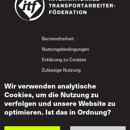
Footer
Barrierefreiheit
Nutzungsbedingungen
Erklärung zu Cookies
Zulässige Nutzung
Datenschutzerklärung
Wir verwenden analytische
ITF-
Cookies, um die Nutzung zu
Grundsatzerklärung
verfolgen und unsere Website zu
zum gegenseitigen
Respekt
optimieren. Ist das in Ordnung?