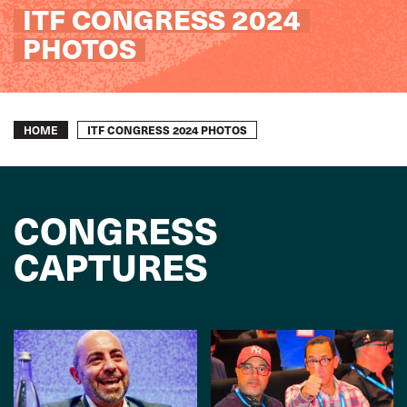
ITF CONGRESS 2024
PHOTOS
Breadcrumb
ITF CONGRESS 2024 PHOTOS
HOME
CONGRESS
CAPTURES