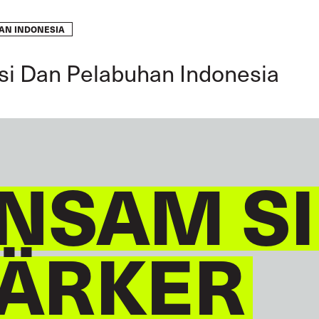
AN INDONESIA
GLOBAL
DEUTSCH
si Dan Pelabuhan Indonesia
NSAM S
TÄRKER