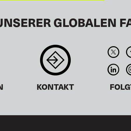
UNSERER GLOBALEN F
N
KONTAKT
FOLG