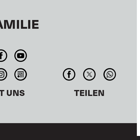
AMILIE
T UNS
TEILEN