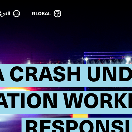
GLOBAL
العَرَبِيَ
A CRASH UN
ATION WORK
RESPONSI