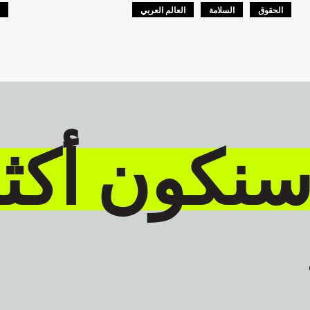
الحقوق
السلامة
العالم العربي
ا
ا
سنكون أكث