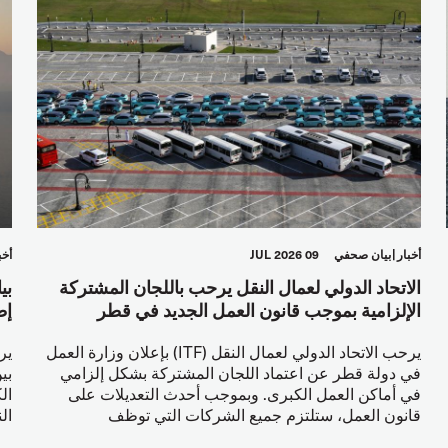
أخبار
بيان صحفي
09 JUL 2026
أخب
الاتحاد الدولي لعمال النقل يرحب باللجان المشتركة
بي
الإلزامية بموجب قانون العمل الجديد في قطر
إط
يرحب الاتحاد الدولي لعمال النقل (ITF) بإعلان وزارة العمل
في دولة قطر عن اعتماد اللجان المشتركة بشكل إلزامي
بي
في أماكن العمل الكبرى. وبموجب أحدث التعديلات على
ال
قانون العمل، ستلتزم جميع الشركات التي توظف
ال