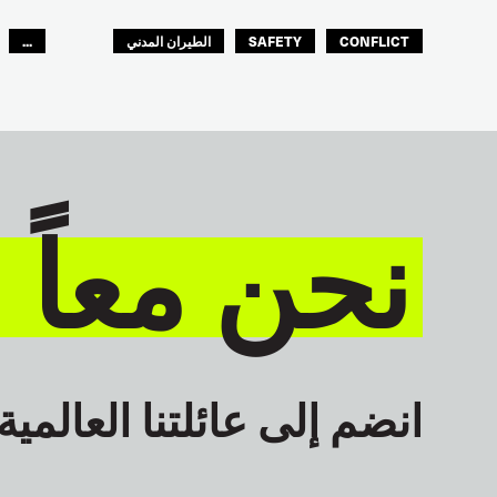
CONFLICT
SAFETY
الطيران المدني
...
عمال الرصيف
مصائد الأسماك
البحارة
العالم العربي
نحن معاً 
انضم إلى عائلتنا العالمية