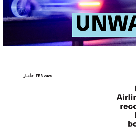
UNWA
01 FEB 2025
أخبار
Airl
reco
bo