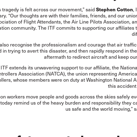
Stephen Cotton
s tragedy is felt across our movement,” said
,
ry. “Our thoughts are with their families, friends, and our union
ciation of Flight Attendants, the Air Line Pilots Association, a
ation community. The ITF commits to supporting our affiliates 
di
lso recognise the professionalism and courage that air traffic
 in trying to avert this disaster, and then rapidly respond in t
aftermath to redirect aircraft and keep our
ITF extends its unwavering support to our affiliate, the National
trollers Association (NATCA), the union representing America’s
ollers, whose members were on duty at Washington National A
this accident
ion workers move people and goods across the skies safely ev
 today remind us of the heavy burden and responsibility they c
us safe and the world moving,” 