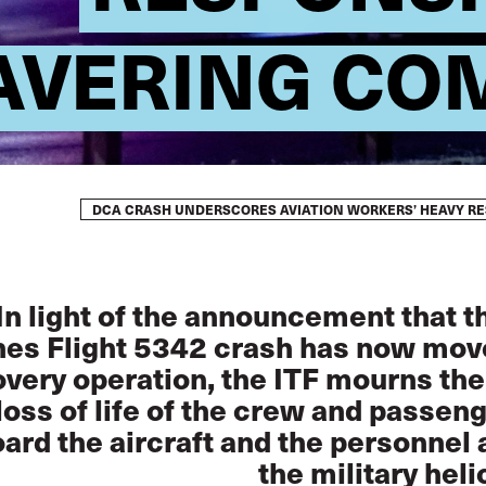
VERING CO
DCA CRASH UNDERSCORES AVIATION WORKERS’ HEAVY R
In light of the announcement that 
ines Flight 5342 crash has now mov
very operation, the ITF mourns the
loss of life of the crew and passen
ard the aircraft and the personnel
the military heli