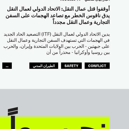
أوقفوا قتل عمال النقل: الاتحاد الدولي لعمال النقل
يدق ناقوس الخطر مع تصاعد الهجمات على السفن
التجارية وعمال النقل مجدداً
يدين الاتحاد الدولي لعمال النقل (ITF) التصعيد الحاد الجديد
في الهجمات التي تستهدف السفن التجارية وعمال النقل
على جبهتين - الحرب بين الولايات المتحدة وإيران، والحرب
بين روسيا وأوكرانيا - محذراً من أن
CONFLICT
SAFETY
الطيران المدني
...
عمال الرصيف
مصائد الأسماك
البحارة
العالم العربي
نحن معاً 