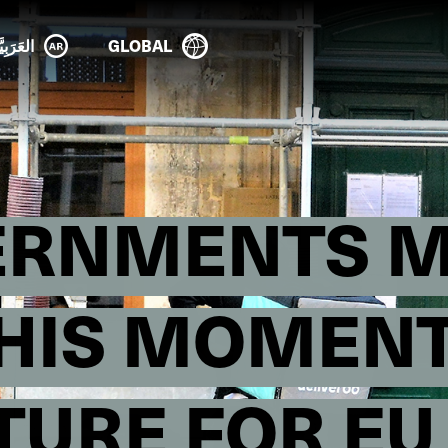
GLOBAL
العَرَبِيَ
ERNMENTS M
HIS MOMENT’
TURE FOR E