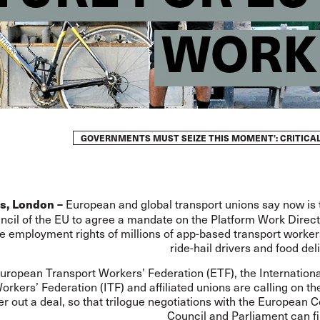
WORK 
European and global transport unions say now is 
s, London –
ncil of the EU to agree a mandate on the Platform Work Directi
he employment rights of millions of app-based transport worker
ride-hail drivers and food deli
uropean Transport Workers’ Federation (ETF), the Internationa
orkers’ Federation (ITF) and affiliated unions are calling on th
 out a deal, so that trilogue negotiations with the European 
Council and Parliament can fi