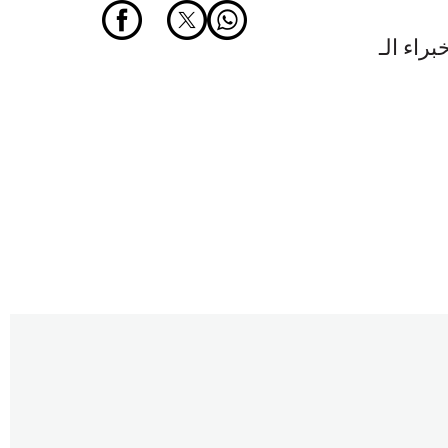
IT للمزيد من