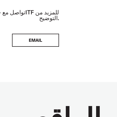
تواصل مع خبراء الـF
التوضيح.
EMAIL
الواقع