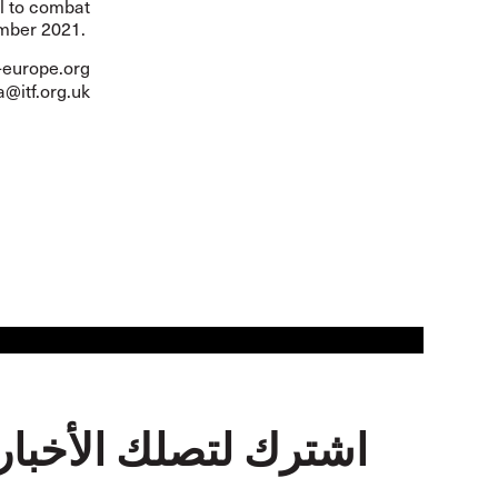
l to combat
ember 2021.
-europe.org
@itf.org.uk
اشترك لتصلك الأخبار