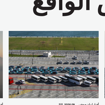
أخبار
بيان صحفي
09 JUL 2026
أخب