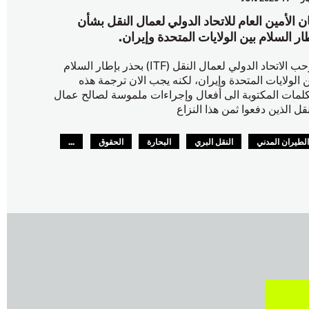
ان الأمين العام للاتحاد الدولي لعمال النقل بشأن
ار السلام بين الولايات المتحدة وإيران.
يرحب الاتحاد الدولي لعمال النقل (ITF) بحذر بإطار السلام
ن الولايات المتحدة وإيران، لكنه يجب الان ترجمة هذه
كلمات المكتوبة الى أفعال وإجراءات ملموسة لصالح عمال
نقل الذين دفعوا ثمن هذا النزاع
لطيران المدني
النقل البري
البحارة
الحقوق
...
لسلامة
GLOBAL
ر