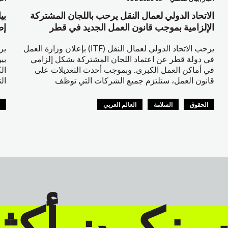
الاتحاد الدولي لعمال النقل يرحب باللجان المشتركة
بي
الإلزامية بموجب قانون العمل الجديد في قطر
إط
يرحب الاتحاد الدولي لعمال النقل (ITF) بإعلان وزارة العمل
في دولة قطر عن اعتماد اللجان المشتركة بشكل إلزامي
بي
في أماكن العمل الكبرى. وبموجب أحدث التعديلات على
ال
قانون العمل، ستلتزم جميع الشركات التي توظف
ال
الحقوق
السلامة
العالم العربي
ا
ا
سنكون أكث