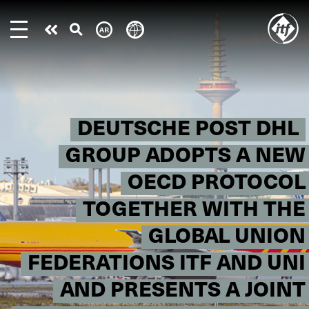
Skip
to
Take
main
content
action
DEUTSCHE POST DHL
GROUP ADOPTS A NEW
OECD PROTOCOL
TOGETHER WITH THE
GLOBAL UNION
FEDERATIONS ITF AND UNI
AND PRESENTS A JOINT