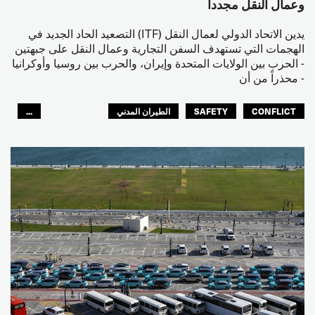
وعمال النقل مجدداً
يدين الاتحاد الدولي لعمال النقل (ITF) التصعيد الحاد الجديد في
الهجمات التي تستهدف السفن التجارية وعمال النقل على جبهتين
- الحرب بين الولايات المتحدة وإيران، والحرب بين روسيا وأوكرانيا
- محذراً من أن
CONFLICT
SAFETY
الطيران المدني
...
عمال الرصيف
مصائد الأسماك
البحارة
العالم العربي