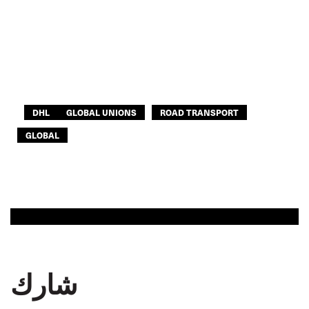
DHL
GLOBAL UNIONS
ROAD TRANSPORT
GLOBAL
شارك