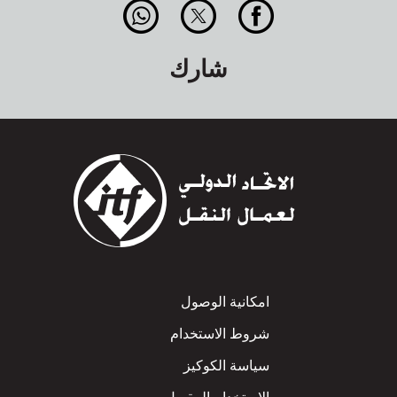
شارك
Footer
امكانية الوصول
شروط الاستخدام
سياسة الكوكيز
الاستخدام المقبول