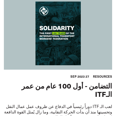
27 SEP 2023
RESOURCES
التضامن - أول 100 عام من عمر
الـITF
لعب الـ ITF دوراً رئيسياً في الدفاع عن ظروف عمل عمال النقل
وتحسينها منذ أن بدأت الحركة النقابية، وما زال يُمثل القوة الدافعة