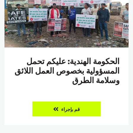
الحكومة الهندية: عليكم تحمل
المسؤولية بخصوص العمل اللائق
وسلامة الطرق
قم بإجراء