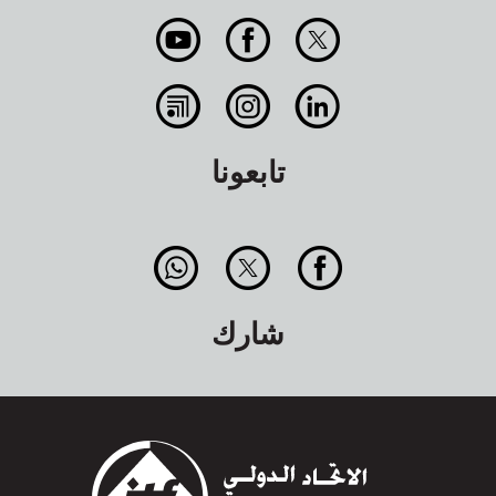
تابعونا
شارك