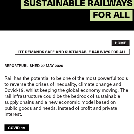
SUSTAINABLE RAILWAYS
FOR ALL
Breadcrumb
HOME
ITF DEMANDS SAFE AND SUSTAINABLE RAILWAYS FOR ALL
REPORT
PUBLISHED
27 MAY 2020
Rail has the potential to be one of the most powerful tools
to reverse the crises of inequality, climate change and
Covid-19, whilst keeping the global economy moving. The
rail infrastructure could be the bedrock of sustainable
supply chains and a new economic model based on
public goods and needs, instead of profit and private
interest.
COVID-19