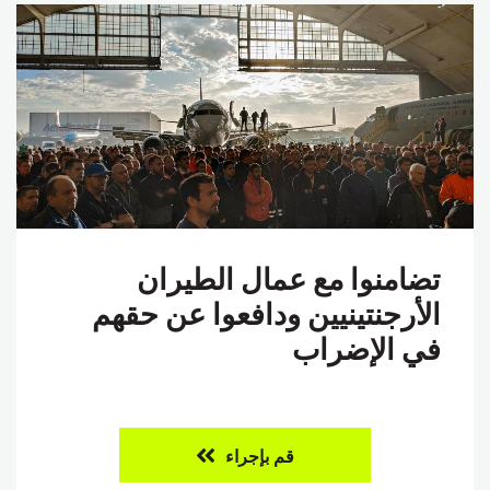
تضامنوا مع عمال الطيران
الأرجنتينيين ودافعوا عن حقهم
في الإضراب
قم بإجراء