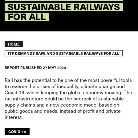
SUSTAINABLE RAILWAYS
FOR ALL
Breadcrumb
HOME
ITF DEMANDS SAFE AND SUSTAINABLE RAILWAYS FOR ALL
REPORT
PUBLISHED
27 MAY 2020
Rail has the potential to be one of the most powerful tools
to reverse the crises of inequality, climate change and
Covid-19, whilst keeping the global economy moving. The
rail infrastructure could be the bedrock of sustainable
supply chains and a new economic model based on
public goods and needs, instead of profit and private
interest.
COVID-19