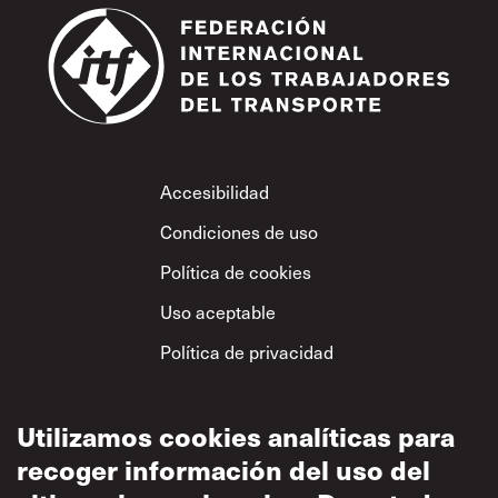
Footer
Accesibilidad
Condiciones de uso
Política de cookies
Uso aceptable
Política de privacidad
Política sobre el
respeto mutuo
Utilizamos cookies analíticas para
recoger información del uso del