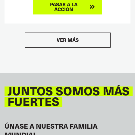
PASAR A LA
ACCIÓN
VER MÁS
JUNTOS SOMOS MÁS
FUERTES
ÚNASE A NUESTRA FAMILIA
MUNDIAL