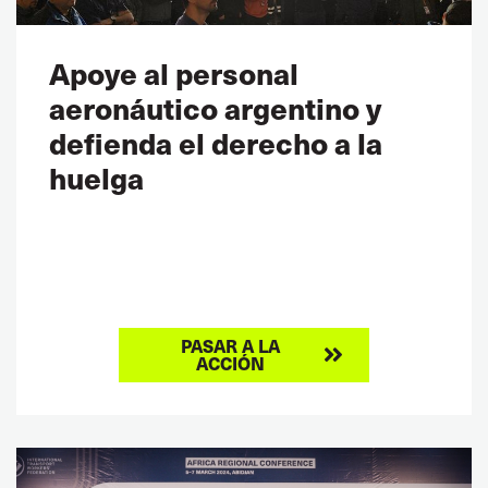
Apoye al personal
aeronáutico argentino y
defienda el derecho a la
huelga
PASAR A LA
ACCIÓN