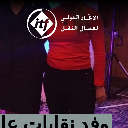
Skip
to
main
content
وفد نقابات عا