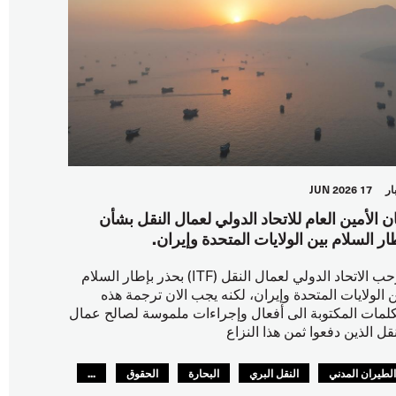
ار
17 JUN 2026
ان الأمين العام للاتحاد الدولي لعمال النقل بشأن
ار السلام بين الولايات المتحدة وإيران.
يرحب الاتحاد الدولي لعمال النقل (ITF) بحذر بإطار السلام
ن الولايات المتحدة وإيران، لكنه يجب الان ترجمة هذه
كلمات المكتوبة الى أفعال وإجراءات ملموسة لصالح عمال
نقل الذين دفعوا ثمن هذا النزاع
لطيران المدني
النقل البري
البحارة
الحقوق
...