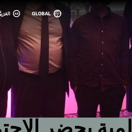
GLOBAL
العَرَبِيَ
لمية يحضر الاجت