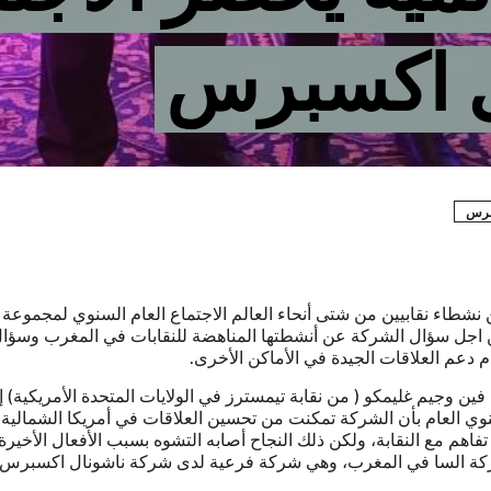
ال اكسبرس
سبرس
شطاء نقابيين من شتى أنحاء العالم الاجتماع العام السنوي لمجموعة 
جل سؤال الشركة عن أنشطتها المناهضة للنقابات في المغرب وسؤا
عم العلاقات الجيدة في الأماكن الأخرى.
ين وجيم غليمكو ( من نقابة تيمسترز في الولايات المتحدة الأمريكية) إ
نوي العام بأن الشركة تمكنت من تحسين العلاقات في أمريكا الشمالي
فاهم مع النقابة، ولكن ذلك النجاح أصابه التشوه بسبب الأفعال الأخيرة 
كة السا في المغرب، وهي شركة فرعية لدى شركة ناشونال اكسبرس.