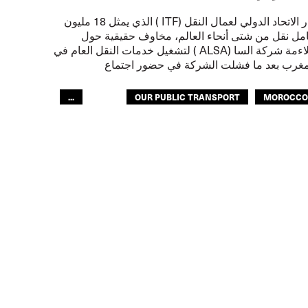
أثار الاتحاد الدولي لعمال النقل (ITF ) الذي يمثل 18 مليون
مل نقل من شتى أنحاء العالم، مخاوف حقيقية حول
ملاءمة شركة السا (ALSA ) لتشغيل خدمات النقل العام في
مغرب بعد ما فشلت الشركة في حضور اجتماع
...
OUR PUBLIC TRANSPORT
MOROCC
لنقل العام
إسبانيا
النقل الحضري
لعالم العربي
GLOBAL