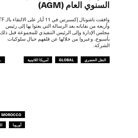
السنوي العام (AGM)
وافقت ناشونال إكسبرس في 11 أيار
وأربعة من نقاباته بعد الرسالة التي بعثوا بها إلى رئيس
مجلس الإدارة وإلى الرئيس التنفيذي للمجموعة قبل ذلك
بأسبوع، وعبروا من خلالها عن قلقهم حيال سلوكيات
الشركة.
النقل الحضري
GLOBAL
أمريكا اللاتينية
..
العالم العربي
أوروبا
MOROCCO
أوروبا
الـITF في ا