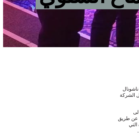
ناشونال
ل الشركة
لى
ة عن طريق
التي