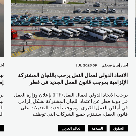
أخبار
بيان صحفي
09 JUL 2026
أخب
الاتحاد الدولي لعمال النقل يرحب باللجان المشتركة
بي
الإلزامية بموجب قانون العمل الجديد في قطر
إط
يرحب الاتحاد الدولي لعمال النقل (ITF) بإعلان وزارة العمل
في دولة قطر عن اعتماد اللجان المشتركة بشكل إلزامي
بي
في أماكن العمل الكبرى. وبموجب أحدث التعديلات على
ال
قانون العمل، ستلتزم جميع الشركات التي توظف
ال
الحقوق
السلامة
العالم العربي
ا