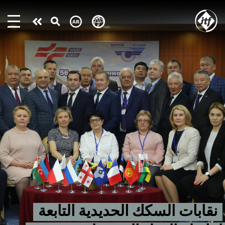
Skip
to
Take
main
content
action
نقابات السكك الحديدية التابعة