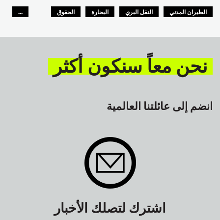
الطيران المدني
النقل البري
البحارة
الحقوق
...
السلامة
GLOBAL
نحن معاً سنكون أكثر
انضم إلى عائلتنا العالمية
اشترك لتصلك الأخبار