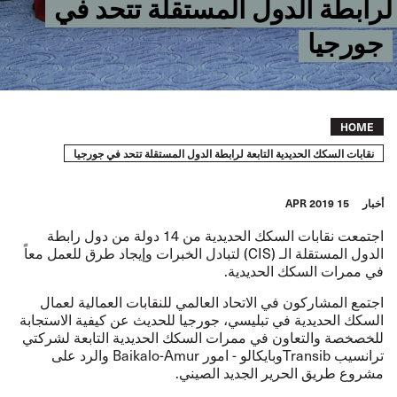
لرابطة الدول المستقلة تتحد في
جورجيا
Breadcrumb
HOME
نقابات السكك الحديدية التابعة لرابطة الدول المستقلة تتحد في جورجيا
أخبار
15 APR 2019
اجتمعت نقابات السكك الحديدية من 14 دولة من دول رابطة
الدول المستقلة الـ (CIS) لتبادل الخبرات وإيجاد طرق للعمل معاً
في ممرات السكك الحديدية.
اجتمع المشاركون في الاتحاد العالمي للنقابات العمالية لعمال
السكك الحديدية في تبليسي، جورجيا للحديث عن كيفية الاستجابة
للخصخصة والتعاون في ممرات السكك الحديدية التابعة لشركتي
ترانسيب Transibوبايكالو - امور Baikalo-Amur والرد على
مشروع طريق الحرير الجديد الصيني.