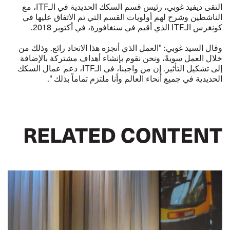
التقى ديفيد غوبي، رئيس قسم السكك الحديدية في الـITF، مع
الناشطين وشرح لهم أولويات القسم التي تم الاتفاق عليها في
كونغرس الـITF الذي أقيم في سنغافورة، في أكتوبر 2018.
وقال السيد غوبي: "العمل الذي أنجزه هذا الاتحاد رائع. وذلك من
خلال العمل سويةً، ونحن نقوم بإنشاء أهداف مشتركة بالإضافة
إلى تشكيل التأثير. إن من واجبنا، في الـITF، دعم عمال السكك
الحديدية في جميع أنحاء العالم وأنا ملتزم تماماً بذلك ".
RELATED CONTENT