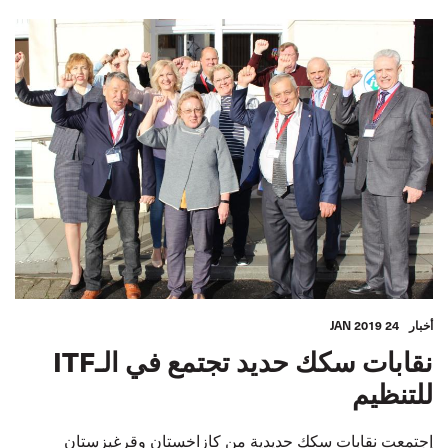
أخبار
24 JAN 2019
نقابات سكك حديد تجتمع في الـITF
للتنظيم
إجتمعت نقابات سكك حديدية من كازاخستان وقرغيزستان