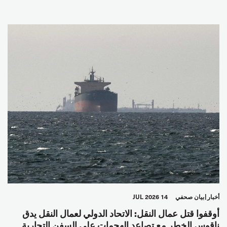
أخبار
بيان صحفي
14 JUL 2026
أوقفوا قتل عمال النقل: الاتحاد الدولي لعمال النقل يدق
ناقوس الخطر مع تصاعد الهجمات على السفن التجارية