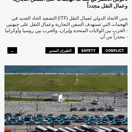
وعمال النقل مجدداً
يدين الاتحاد الدولي لعمال النقل (ITF) التصعيد الحاد الجديد في
الهجمات التي تستهدف السفن التجارية وعمال النقل على جبهتين
- الحرب بين الولايات المتحدة وإيران، والحرب بين روسيا وأوكرانيا
- محذراً من أن
CONFLICT
SAFETY
الطيران المدني
...
عمال الرصيف
مصائد الأسماك
البحارة
العالم العربي