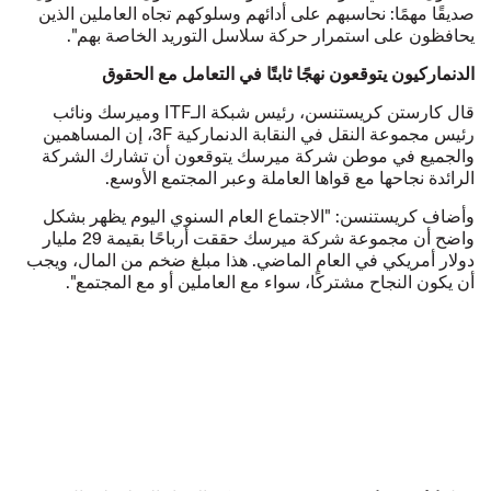
صديقًا مهمًا: نحاسبهم على أدائهم وسلوكهم تجاه العاملين الذين
يحافظون على استمرار حركة سلاسل التوريد الخاصة بهم".
الدنماركيون يتوقعون نهجًا ثابتًا في التعامل مع الحقوق
قال كارستن كريستنسن، رئيس شبكة الـITF وميرسك ونائب
رئيس مجموعة النقل في النقابة الدنماركية 3F، إن المساهمين
والجميع في موطن شركة ميرسك يتوقعون أن تشارك الشركة
الرائدة نجاحها مع قواها العاملة وعبر المجتمع الأوسع.
وأضاف كريستنسن: "الاجتماع العام السنوي اليوم يظهر بشكل
واضح أن مجموعة شركة ميرسك حققت أرباحًا بقيمة 29 مليار
دولار أمريكي في العام الماضي. هذا مبلغ ضخم من المال، ويجب
أن يكون النجاح مشتركًا، سواء مع العاملين أو مع المجتمع".