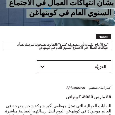
بشأن انتهاكات العمال في الاجتماع
السنوي العام في كوبنهاغن
Breadcrumb
HOME
"مع الأرباح الكبيرة تأتي مسؤولية كبيرة": النقابات تستجوب ميرسك بشأن
انتهاكات العمال في الاجتماع السنوي العام في كوبنهاغن
العَرَبِيَّة
أخبار
بيان صحفي
06 APR 2023
28 مارس 2023، كوبنهاغن
النقابات العمالية التي تمثل موظفي أكبر شركة شحن مدرجة في
العالم موجودة في كوبنهاغن اليوم لنقل رسالتهم العمالية مباشرة