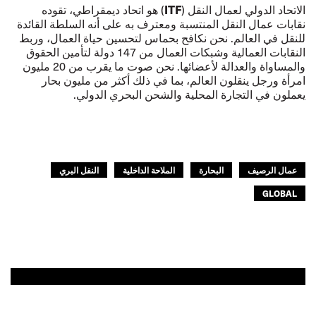
ITF
الاتحاد الدولي لعمال النقل (
) هو اتحاد ديمقراطي، تقوده
نقابات عمال النقل المنتسبة ومعترف به على أنه السلطة القائدة
للنقل في العالم. نحن نكافح بحماس لتحسين حياة العمال، وربط
النقابات العمالية وشبكات العمال من 147 دولة لتأمين الحقوق
والمساواة والعدالة لأعضائها. نحن صوت ما يقرب من 20 مليون
امرأة ورجل ينقلون العالم، بما في ذلك أكثر من مليون بحار
يعملون في التجارة المحلية والشحن البحري الدولي.
عمال الرصيف
البحارة
الملاحة الداخلية
النقل البري
GLOBAL