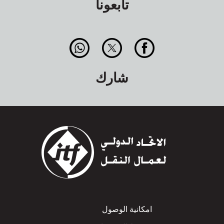
تابعونا
شارك
Footer
امكانية الوصول