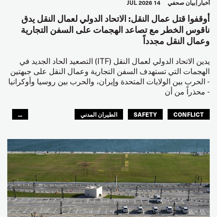
أخبار
بيان صحفي
14 JUL 2026
أوقفوا قتل عمال النقل: الاتحاد الدولي لعمال النقل يدق
ناقوس الخطر مع تصاعد الهجمات على السفن التجارية
وعمال النقل مجدداً
يدين الاتحاد الدولي لعمال النقل (ITF) التصعيد الحاد الجديد في
الهجمات التي تستهدف السفن التجارية وعمال النقل على جبهتين
- الحرب بين الولايات المتحدة وإيران، والحرب بين روسيا وأوكرانيا
- محذراً من أن
CONFLICT
SAFETY
الطيران المدني
...
عمال الرصيف
مصائد الأسماك
البحارة
العالم العربي