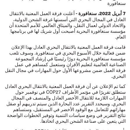
سنغافورة
أعلنت فرقة العمل المعنية بالانتقال
7 أبريل 2022، سنغافورة -
العادل في المجال البحري التي أسستها غرفة الشحن الدولية،
والاتحاد الدولي لعمال النقل، والميثاق العالمي للأمم المتحدة أن
مؤسسة سنغافورة البحرية أصبحت أول شريك لها في برنامجها
العام.
قامت فرقة العمل المعنية بالانتقال البحري العادل بهذا الإعلان
ضمن فعالية خلال الأسبوع البحري في سنغافورة. وسوف تلعب
مؤسسة سنغافورة البحرية دورًا رئيسيًا في إرشاد المجموعة
الصناعية العالمية لتعليم الأقران وستعمل كمساهم في عمل
فرقة العمل ضمن مشروعها الأول حول المهارات في مجال النقل
البحري.
كما تم الإعلان عن أن فرقة العمل المعنية بالانتقال البحري العادل
ستطلق تقريرًا في مؤتمر الأطراف COP27 في نوفمبر حول
المهارات اللازمة للانتقال الأخضر العادل والمنصف في المجال
البحري. وسيحدد التقرير عدد البحارة الذين سيتم تدريبهم أو صقل
مهاراتهم للتعامل مع الوقود الأخضر في المستقبل، وستساهم
نتائج التقرير في وضع سياسات التنمية وتوفير الخطوات الواضحة
التي يتعين على صناعة الشحن البحري اتخاذها.