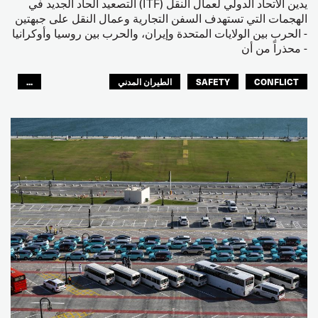
يدين الاتحاد الدولي لعمال النقل (ITF) التصعيد الحاد الجديد في
الهجمات التي تستهدف السفن التجارية وعمال النقل على جبهتين
- الحرب بين الولايات المتحدة وإيران، والحرب بين روسيا وأوكرانيا
- محذراً من أن
CONFLICT
SAFETY
الطيران المدني
...
عمال الرصيف
مصائد الأسماك
البحارة
العالم العربي