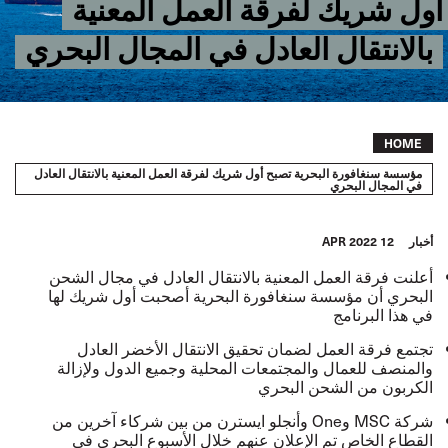
أول شريك لفرقة العمل المعنية
بالانتقال العادل في المجال البحري
Breadcrumb
HOME
مؤسسة سنغافورة البحرية تصبح أول شريك لفرقة العمل المعنية بالانتقال العادل
في المجال البحري
أخبار
12 APR 2022
أعلنت فرقة العمل المعنية بالانتقال العادل في مجال الشحن
البحري أن مؤسسة سنغافورة البحرية أصحبت أول شريك لها
في هذا البرنامج
تجتمع فرقة العمل لضمان تحقيق الانتقال الأخضر العادل
والمنصف للعمال والمجتمعات المحلية وجميع الدول ولإزالة
الكربون من الشحن البحري
شركة MSC وOne وأنجلو ايسترن من بين شركاء آخرين من
القطاع الخاص تم الإعلان عنهم خلال الأسبوع البحري في