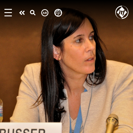
Skip
to
Take
main
content
action