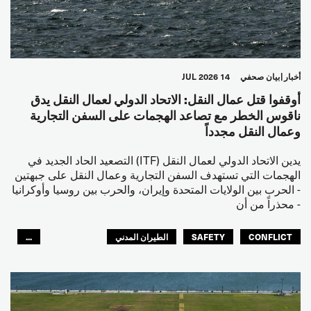
أخبار
بيان صحفي
14 JUL 2026
أوقفوا قتل عمال النقل: الاتحاد الدولي لعمال النقل يدق
ناقوس الخطر مع تصاعد الهجمات على السفن التجارية
وعمال النقل مجدداً
يدين الاتحاد الدولي لعمال النقل (ITF) التصعيد الحاد الجديد في
الهجمات التي تستهدف السفن التجارية وعمال النقل على جبهتين
- الحرب بين الولايات المتحدة وإيران، والحرب بين روسيا وأوكرانيا
- محذراً من أن
CONFLICT
SAFETY
الطيران المدني
...
عمال الرصيف
مصائد الأسماك
البحارة
العالم العربي