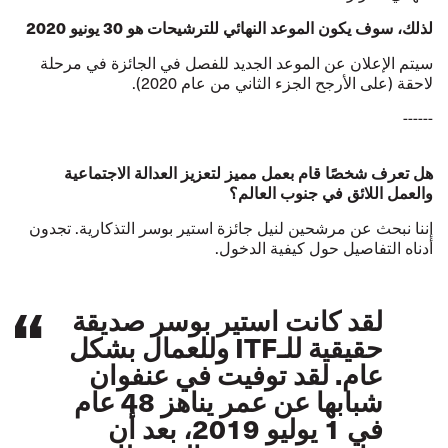
لذلك، سوف يكون الموعد النهائي للترشيحات هو 30 يونيو 2020
سيتم الإعلان عن الموعد الجديد للفصل في الجائزة في مرحلة
لاحقة (على الأرجح الجزء الثاني من عام 2020).
------
هل تعرف شخصًا قام بعمل مميز لتعزيز العدالة الاجتماعية
والعمل اللائق في جنوب العالم؟
إننا نبحث عن مرشحين لنيل جائزة استير بوسر التذكارية. تجدون
أدناه التفاصيل حول كيفية الدخول.
لقد كانت استير بوسر صديقة
حقيقية للـITF وللعمال بشكل
عام. لقد توفيت في عنفوان
شبابها عن عمر يناهز 48 عام
في 1 يوليو 2019، بعد أن