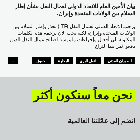
بيان الأمين العام للاتحاد الدولي لعمال النقل بشأن إطار
السلام بين الولايات المتحدة وإيران.
يرحب الاتحاد الدولي لعمال النقل (ITF) بحذر بإطار السلام بين
الولايات المتحدة وإيران، لكنه يجب الان ترجمة هذه الكلمات
المكتوبة الى أفعال وإجراءات ملموسة لصالح عمال النقل الذين
دفعوا ثمن هذا النزاع
الطيران المدني
النقل البري
البحارة
الحقوق
...
السلامة
GLOBAL
نحن معاً سنكون أكثر
انضم إلى عائلتنا العالمية