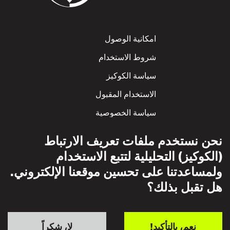
Footer
امكانية الوصول
شروط الاستخدام
سياسة الكوكيز
الاستخدام المقبول
سياسة الخصوصية
سياسة الاحترام المتبادل
نحن نستخدم ملفات تعريف الارتباط
(الكوكيز) التحليلية لتتبع الاستخدام
ولمساعدتنا على تحسين موقعنا الإلكتروني.
هل تقبل بذلك؟
نعم، بالتأكيد!
لا، شكراً