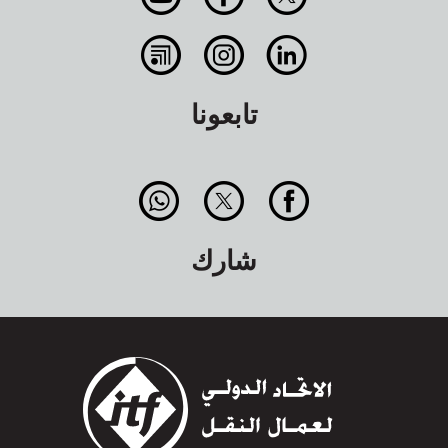
تابعونا
شارك