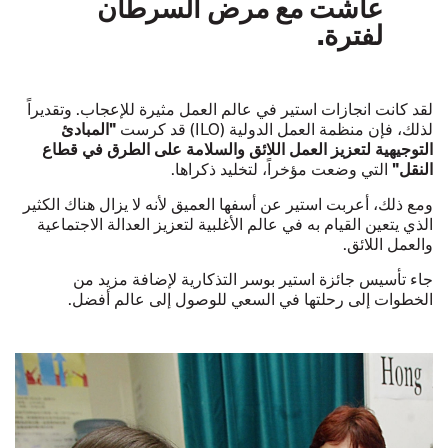
عاشت مع مرض السرطان
لفترة.
لقد كانت انجازات استير في عالم العمل مثيرة للإعجاب. وتقديراً
لذلك، فإن منظمة العمل الدولية (ILO) قد كرست
"المبادئ
التوجيهية لتعزيز العمل اللائق والسلامة على الطرق في قطاع
النقل"
التي وضعت مؤخراً، لتخليد ذكراها.
ومع ذلك، أعربت استير عن أسفها العميق لأنه لا يزال هناك الكثير
الذي يتعين القيام به في عالم الأغلبية لتعزيز العدالة الاجتماعية
والعمل اللائق.
جاء تأسيس جائزة استير بوسر التذكارية لإضافة مزيد من
الخطوات إلى رحلتها في السعي للوصول إلى عالم أفضل.