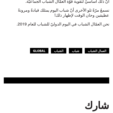
أنّ ذلك أساسيّ لتقوية قوّة العمّال الشباب الجماعيّة.
نسمعُ مرّةً تلو الأخرى أنّ شباب اليوم يمتلك قيادةً ومرونةً
عظيمَين وحان الوقت لإظهار ذلك!
نحن العمّال الشباب في اليوم الدوليّ للشباب للعام 2019.
العمال الشباب
شباب
الشباب
GLOBAL
شارك