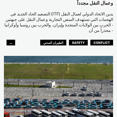
وعمال النقل مجدداً
يدين الاتحاد الدولي لعمال النقل (ITF) التصعيد الحاد الجديد في
الهجمات التي تستهدف السفن التجارية وعمال النقل على جبهتين
- الحرب بين الولايات المتحدة وإيران، والحرب بين روسيا وأوكرانيا
- محذراً من أن
CONFLICT
SAFETY
الطيران المدني
...
عمال الرصيف
مصائد الأسماك
البحارة
العالم العربي