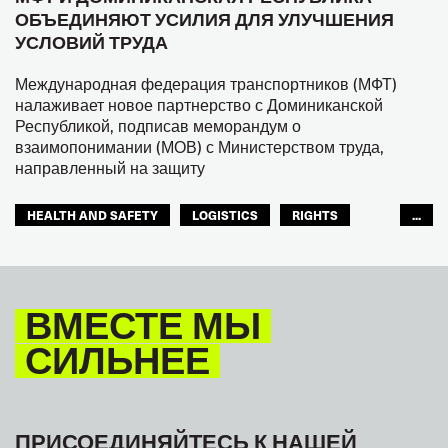
ОБЪЕДИНЯЮТ УСИЛИЯ ДЛЯ УЛУЧШЕНИЯ
УСЛОВИЙ ТРУДА
Международная федерация транспортников (МФТ)
налаживает новое партнерство с Доминиканской
Республикой, подписав меморандум о
взаимопонимании (МОВ) с Министерством труда,
направленный на защиту
HEALTH AND SAFETY
LOGISTICS
RIGHTS
...
TOURISM
ТУРИЗМ
МЕЖАМЕРИКАНСКОЕ БЮРО МФТ
ВМЕСТЕ МЫ
СИЛЬНЕЕ
ПРИСОЕДИНЯЙТЕСЬ К НАШЕЙ