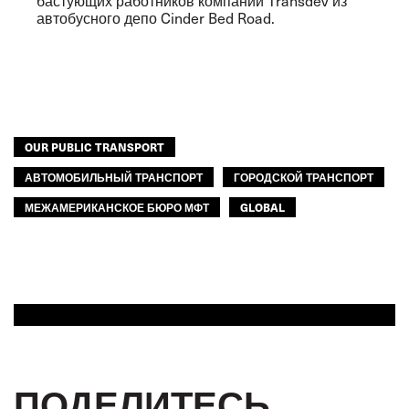
бастующих работников компании Transdev из
автобусного депо Cinder Bed Road.
OUR PUBLIC TRANSPORT
АВТОМОБИЛЬНЫЙ ТРАНСПОРТ
ГОРОДСКОЙ ТРАНСПОРТ
МЕЖАМЕРИКАНСКОЕ БЮРО МФТ
GLOBAL
ПОДЕЛИТЕСЬ