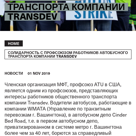
ТРАНСПОРТА КОМПАНИИ
TRANSDEV
Breadcrumb
HOME
СОЛИДАРНОСТЬ С ПРОФСОЮЗОМ РАБОТНИКОВ АВТОБУСНОГО
ТРАНСПОРТА КОМПАНИИ TRANSDEV
HОВОСТИ
01 NOV 2019
Членская организация МФТ, профсоюз ATU в США,
является одним из профсоюзов, представляющих
интересы работников общественного транспорта
компании Transdev. Водители
автобусов, работающие в
компании WMATA (Управление по транзитным
перевозкам г. Вашингтона), в автобусном депо Cinder
Bed Road, т.е. в первом автобусном депо,
приватизированном в системе метро г. Вашингтона
более чем за 40 лет, борются за справедливый