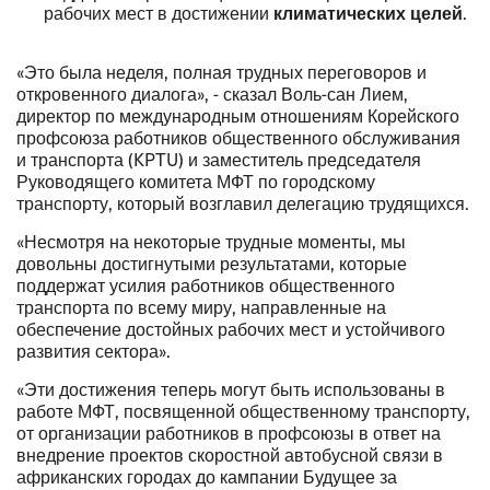
рабочих мест в достижении
.
климатических целей
«Это была неделя, полная трудных переговоров и
откровенного диалога», - сказал Воль-сан Лием,
директор по международным отношениям Корейского
профсоюза работников общественного обслуживания
и транспорта (KPTU) и заместитель председателя
Руководящего комитета МФТ по городскому
транспорту, который возглавил делегацию трудящихся.
«Несмотря на некоторые трудные моменты, мы
довольны достигнутыми результатами, которые
поддержат усилия работников общественного
транспорта по всему миру, направленные на
обеспечение достойных рабочих мест и устойчивого
развития сектора».
«Эти достижения теперь могут быть использованы в
работе МФТ, посвященной общественному транспорту,
от организации работников в профсоюзы в ответ на
внедрение
проектов скоростной автобусной связи
в
африканских городах до кампании
Будущее за