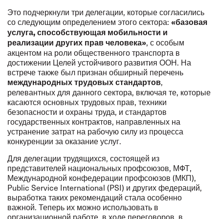
Это подчеркнули три делегации, которые согласились
со следующим определением этого сектора:
«базовая
услуга, способствующая мобильности и
, с особым
реализации других прав человека»
акцентом на роли общественного транспорта в
достижении Целей устойчивого развития ООН. На
встрече также был признан обширный перечень
,
международных трудовых стандартов
релевантных для данного сектора, включая те, которые
касаются основных трудовых прав, техники
безопасности и охраны труда, и стандартов
государственных контрактов, направленных на
устранение затрат на рабочую силу из процесса
конкуренции за оказание услуг.
Для делегации трудящихся, состоящей из
представителей национальных профсоюзов, МФТ,
Международной конфедерации профсоюзов (МКП),
Public Service International (PSI) и других федераций,
выработка таких рекомендаций стала особенно
важной. Теперь их можно использовать в
организационной работе, в ходе переговоров, в