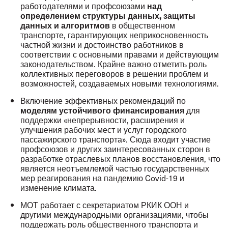
работодателями и профсоюзами
над
определением структуры данных, защиты
в общественном
данных и алгоритмов
транспорте, гарантирующих неприкосновенность
частной жизни и достоинство работников в
соответствии с основными правами и действующим
законодательством. Крайне важно отметить роль
коллективных переговоров в решении проблем и
возможностей, создаваемых новыми технологиями.
Включение эффективных рекомендаций по
для
моделям устойчивого финансирования
поддержки «непрерывности, расширения и
улучшения рабочих мест и услуг городского
пассажирского транспорта». Сюда входит участие
профсоюзов и других заинтересованных сторон в
разработке отраслевых планов восстановления, что
является неотъемлемой частью государственных
мер реагирования на пандемию Covid-19 и
изменение климата.
МОТ работает с секретариатом РКИК ООН и
другими международными организациями, чтобы
поддержать роль общественного транспорта и