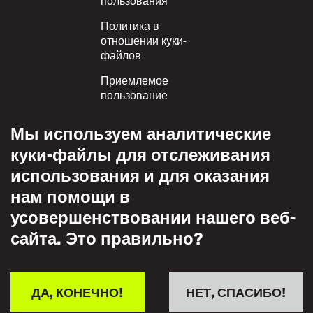
Политика в
отношении куки-
файлов
Приемлемое
пользование
Политика
Мы используем аналитические
конфиденциальности
куки-файлы для отслеживания
Политика взаимного
использования и для оказания
уважения
нам помощи в
усовершенствовании нашего веб-
сайта. Это правильно?
ДА, КОНЕЧНО!
НЕТ, СПАСИБО!