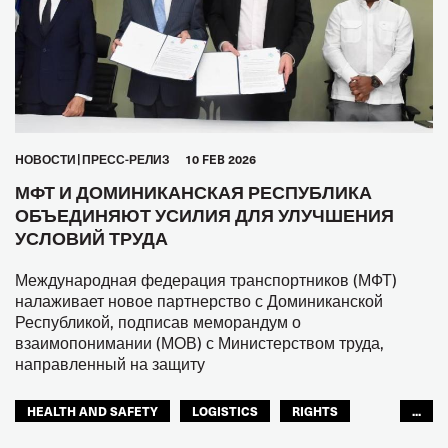
HОВОСТИ
ПРЕСС-РЕЛИЗ
10 FEB 2026
МФТ И ДОМИНИКАНСКАЯ РЕСПУБЛИКА
ОБЪЕДИНЯЮТ УСИЛИЯ ДЛЯ УЛУЧШЕНИЯ
УСЛОВИЙ ТРУДА
Международная федерация транспортников (МФТ)
налаживает новое партнерство с Доминиканской
Республикой, подписав меморандум о
взаимопонимании (МОВ) с Министерством труда,
направленный на защиту
HEALTH AND SAFETY
LOGISTICS
RIGHTS
...
TOURISM
ТУРИЗМ