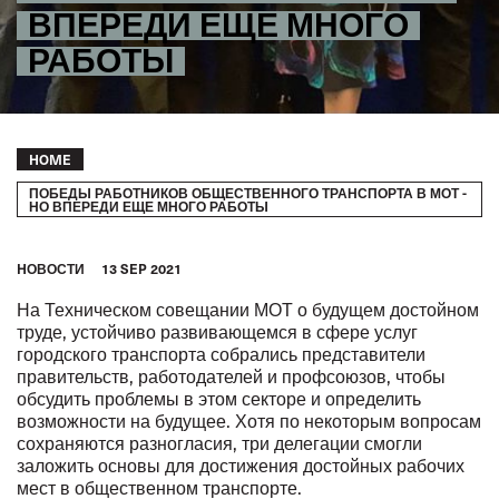
ВПЕРЕДИ ЕЩЕ МНОГО
РАБОТЫ
Breadcrumb
HOME
ПОБЕДЫ РАБОТНИКОВ ОБЩЕСТВЕННОГО ТРАНСПОРТА В МОТ -
НО ВПЕРЕДИ ЕЩЕ МНОГО РАБОТЫ
HОВОСТИ
13 SEP 2021
На
Техническом совещании МОТ о будущем достойном
труде, устойчиво развивающемся в сфере услуг
городского транспорта
собрались представители
правительств, работодателей и профсоюзов, чтобы
обсудить проблемы в этом секторе и определить
возможности на будущее. Хотя по некоторым вопросам
сохраняются разногласия, три делегации смогли
заложить основы для достижения достойных рабочих
мест в общественном транспорте.