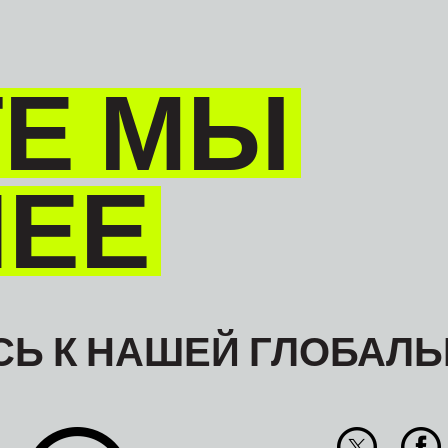
Е МЫ
НЕЕ
Ь К НАШЕЙ ГЛОБАЛЬ