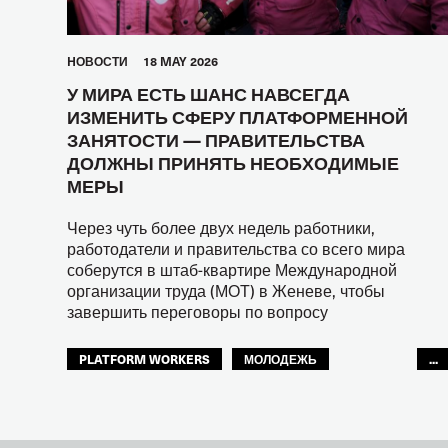
HОВОСТИ
18 MAY 2026
У МИРА ЕСТЬ ШАНС НАВСЕГДА
ИЗМЕНИТЬ СФЕРУ ПЛАТФОРМЕННОЙ
ЗАНЯТОСТИ — ПРАВИТЕЛЬСТВА
ДОЛЖНЫ ПРИНЯТЬ НЕОБХОДИМЫЕ
МЕРЫ
Через чуть более двух недель работники,
работодатели и правительства со всего мира
соберутся в штаб-квартире Международной
организации труда (МОТ) в Женеве, чтобы
завершить переговоры по вопросу
PLATFORM WORKERS
МОЛОДЕЖЬ
...
БУДУЩЕЕ
GLOBAL