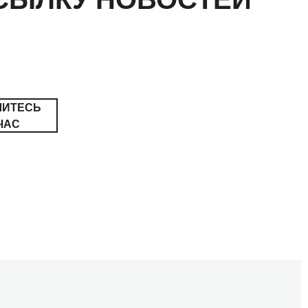
ШИТЕСЬ
ЧАС