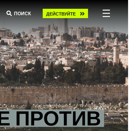
Take
ПОИСК
ДЕЙСТВУЙТЕ
action
Е ПРОТИВ