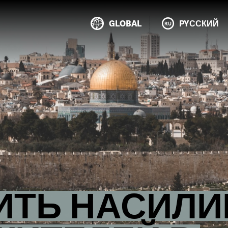
GLOBAL
PYССКИЙ
ИТЬ НАСИЛИ