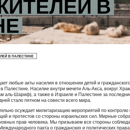
ЖИТЕЛЕЙ В
НЕ
ЛЕЙ В ПАЛЕСТИНЕ
ает любые акты насилия в отношении детей и гражданског
 в Палестине. Насилие внутри мечети Аль-Акса, вокруг Хра
ам аль-Шариф), а также в Израиле и Палестине за последни
дней стало пятном на совести всего мира.
ельно осуждает милитаризацию мероприятий по контролю
ий и протестов со стороны израильских сил. Мирные собра
сновных прав человека. Мы призываем все стороны соблюд
Международного пакта о гражданских и политических права