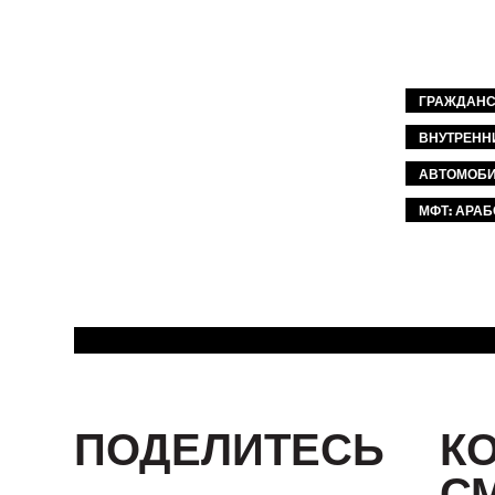
ГРАЖДАНС
ВНУТРЕНН
АВТОМОБИ
МФТ: АРА
ПОДЕЛИТЕСЬ
К
С