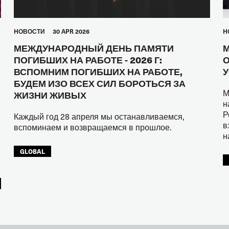
HОВОСТИ
30 APR 2026
H
МЕЖДУНАРОДНЫЙ ДЕНЬ ПАМЯТИ
М
ПОГИБШИХ НА РАБОТЕ - 2026 Г:
О
ВСПОМНИМ ПОГИБШИХ НА РАБОТЕ,
У
БУДЕМ ИЗО ВСЕХ СИЛ БОРОТЬСЯ ЗА
М
ЖИЗНИ ЖИВЫХ
н
Р
Каждый год 28 апреля мы останавливаемся,
в
вспоминаем и возвращаемся в прошлое.
н
GLOBAL