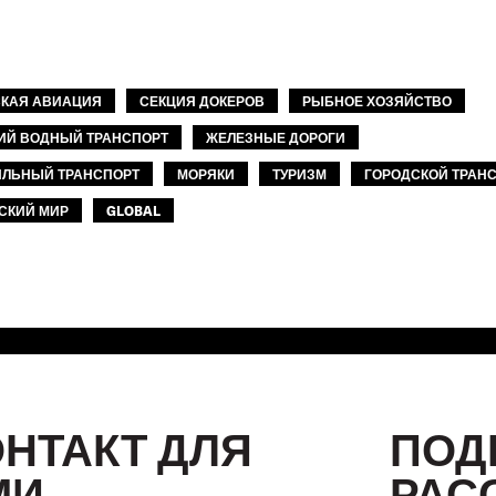
КАЯ АВИАЦИЯ
СЕКЦИЯ ДОКЕРОВ
РЫБНОЕ ХОЗЯЙСТВО
ИЙ ВОДНЫЙ ТРАНСПОРТ
ЖЕЛЕЗНЫЕ ДОРОГИ
ЛЬНЫЙ ТРАНСПОРТ
МОРЯКИ
ТУРИЗМ
ГОРОДСКОЙ ТРАН
БСКИЙ МИР
GLOBAL
ОНТАКТ ДЛЯ
ПОД
МИ
РАС