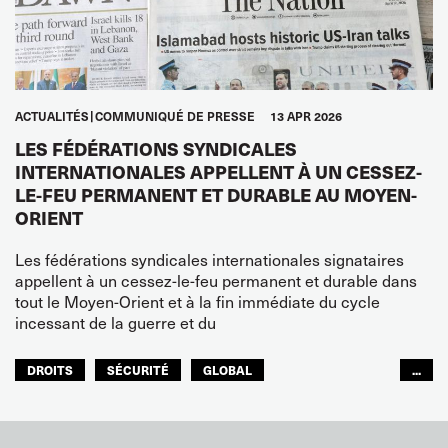
ACTUALITÉS
COMMUNIQUÉ DE PRESSE
13 APR 2026
LES FÉDÉRATIONS SYNDICALES
INTERNATIONALES APPELLENT À UN CESSEZ-
LE-FEU PERMANENT ET DURABLE AU MOYEN-
ORIENT
Les fédérations syndicales internationales signataires
appellent à un cessez-le-feu permanent et durable dans
tout le Moyen-Orient et à la fin immédiate du cycle
incessant de la guerre et du
DROITS
SÉCURITÉ
GLOBAL
...
ITF MONDE ARABE