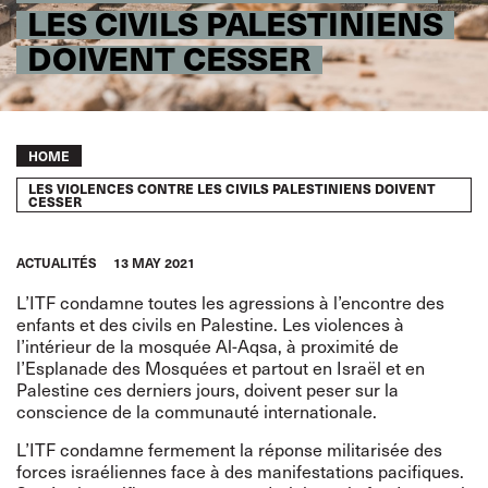
LES CIVILS PALESTINIENS
DOIVENT CESSER
Breadcrumb
HOME
LES VIOLENCES CONTRE LES CIVILS PALESTINIENS DOIVENT
CESSER
ACTUALITÉS
13 MAY 2021
L’ITF condamne toutes les agressions à l’encontre des
enfants et des civils en Palestine. Les violences à
l’intérieur de la mosquée Al-Aqsa, à proximité de
l’Esplanade des Mosquées et partout en Israël et en
Palestine ces derniers jours, doivent peser sur la
conscience de la communauté internationale.
L’ITF condamne fermement la réponse militarisée des
forces israéliennes face à des manifestations pacifiques.