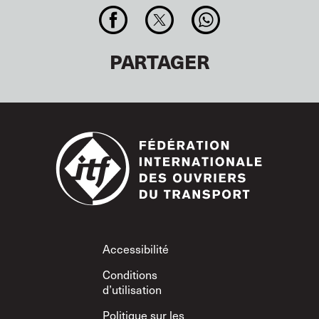
PARTAGER
Footer
Accessibilité
Conditions
d’utilisation
Politique sur les