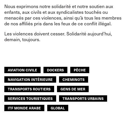
Nous exprimons notre solidarité et notre soutien aux
enfants, aux civils et aux syndicalistes touchés ou
menacés par ces violences, ainsi qu’à tous les membres
de nos affiliés pris dans les feux de ce conflit illégal.
Les violences doivent cesser. Solidarité aujourd’hui,
demain, toujours.
AVIATION CIVILE
DOCKERS
PÊCHE
NAVIGATION INTÉRIEURE
CHEMINOTS
TRANSPORTS ROUTIERS
GENS DE MER
SERVICES TOURISTIQUES
TRANSPORTS URBAINS
ITF MONDE ARABE
GLOBAL