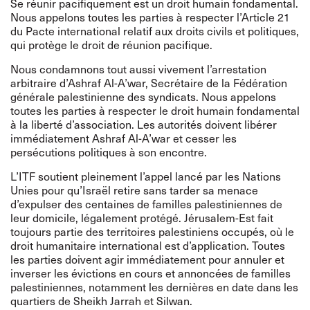
Se réunir pacifiquement est un droit humain fondamental.
Nous appelons toutes les parties à respecter l’Article 21
du Pacte international relatif aux droits civils et politiques,
qui protège le droit de réunion pacifique.
Nous condamnons tout aussi vivement l’arrestation
arbitraire d’Ashraf Al-A’war, Secrétaire de la Fédération
générale palestinienne des syndicats. Nous appelons
toutes les parties à respecter le droit humain fondamental
à la liberté d’association. Les autorités doivent libérer
immédiatement Ashraf Al-A’war et cesser les
persécutions politiques à son encontre.
L’ITF soutient pleinement l’appel lancé par les Nations
Unies pour qu’Israël retire sans tarder sa menace
d’expulser des centaines de familles palestiniennes de
leur domicile, légalement protégé. Jérusalem-Est fait
toujours partie des territoires palestiniens occupés, où le
droit humanitaire international est d’application. Toutes
les parties doivent agir immédiatement pour annuler et
inverser les évictions en cours et annoncées de familles
palestiniennes, notamment les dernières en date dans les
quartiers de Sheikh Jarrah et Silwan.