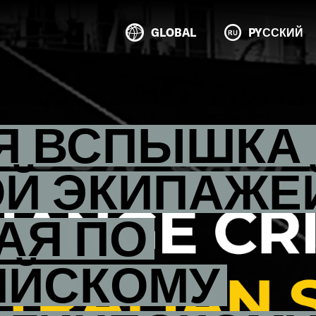
GLOBAL
PYССКИЙ
Я ВСПЫШКА 
Й ЭКИПАЖЕ
АЯ ПО
ИЙСКОМУ