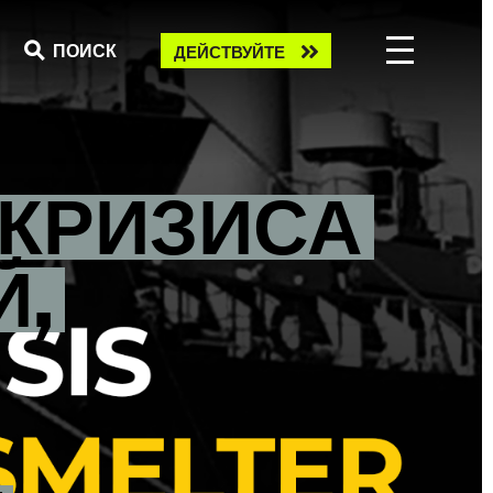
Take
ПОИСК
ДЕЙСТВУЙТЕ
action
КРИЗИСА
Й,