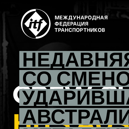
Skip
to
main
content
НЕДАВНЯ
СО СМЕНО
УДАРИВШ
АВСТРАЛ