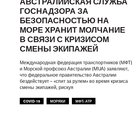
АВСТРАЛИЙСКАЯ СЛУЖБА
ГОСНАДЗОРА ЗА
БЕЗОПАСНОСТЬЮ НА
МОРЕ ХРАНИТ МОЛЧАНИЕ
В СВЯЗИ С КРИЗИСОМ
СМЕНЫ ЭКИПАЖЕЙ
Международная федерация транспортников (МФТ
и Морской профсоюз Австралии (MUA) заявляют,
что федеральное правительство Австралии
бездействует – «спит за рулем» во время кризиса
смены экипажей, рискуя
COVID-19
МОРЯКИ
МФТ: АТР