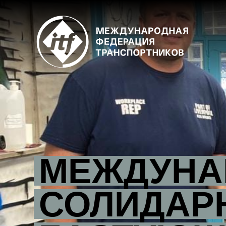
Skip
to
main
content
МЕЖДУНА
СОЛИДАР