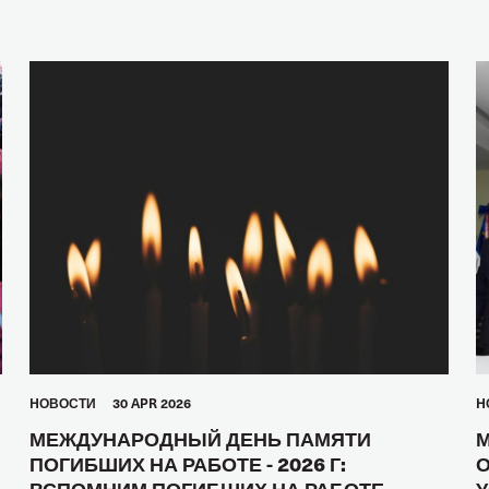
HОВОСТИ
30 APR 2026
H
МЕЖДУНАРОДНЫЙ ДЕНЬ ПАМЯТИ
М
ПОГИБШИХ НА РАБОТЕ - 2026 Г:
О
ВСПОМНИМ ПОГИБШИХ НА РАБОТЕ,
У