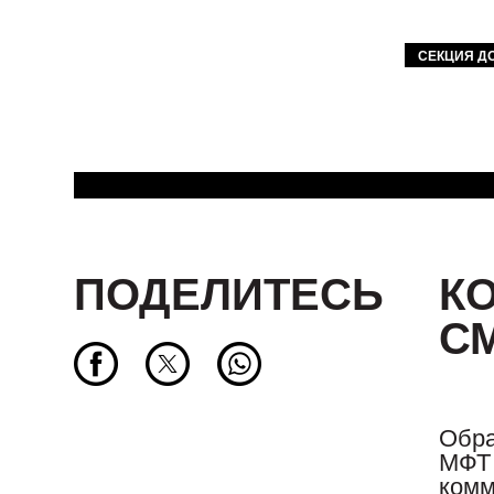
СЕКЦИЯ Д
ПОДЕЛИТЕСЬ
К
С
Обра
МФТ 
комм