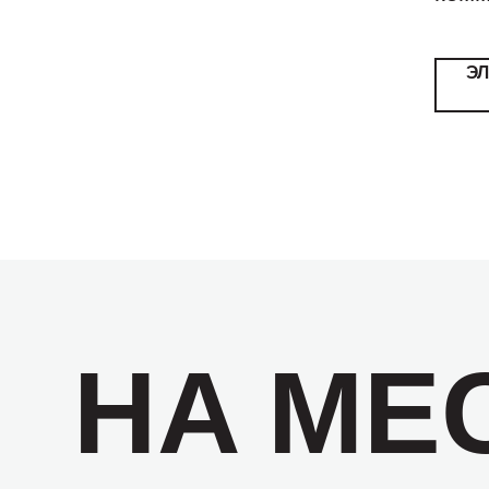
Э
НА МЕ