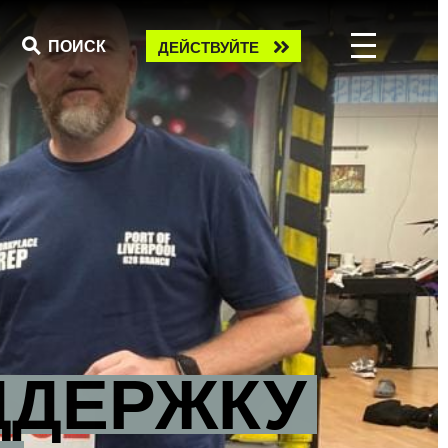
Take
ПОИСК
ДЕЙСТВУЙТЕ
action
ДДЕРЖКУ