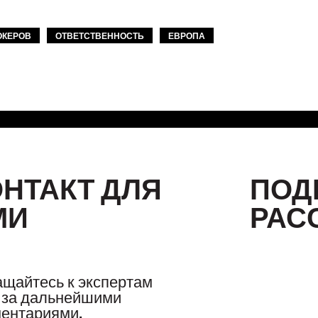
ОКЕРОВ
ОТВЕТСТВЕННОСТЬ
ЕВРОПА
ОНТАКТ ДЛЯ
ПОД
МИ
РАС
щайтесь к экспертам
за дальнейшими
ентариями.