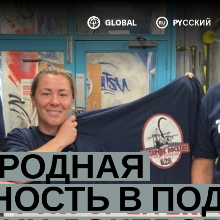
GLOBAL
PYССКИЙ
РОДНАЯ
НОСТЬ В ПО