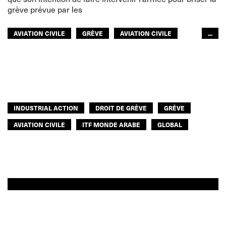
grève prévue par les
AVIATION CIVILE
GRÈVE
AVIATION CIVILE
...
ITF MONDE ARABE
INDUSTRIAL ACTION
DROIT DE GRÈVE
GRÈVE
AVIATION CIVILE
ITF MONDE ARABE
GLOBAL