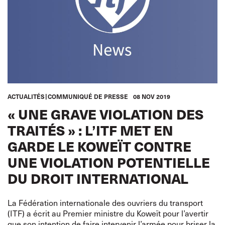
ACTUALITÉS
COMMUNIQUÉ DE PRESSE
08 NOV 2019
« UNE GRAVE VIOLATION DES
TRAITÉS » : L’ITF MET EN
GARDE LE KOWEÏT CONTRE
UNE VIOLATION POTENTIELLE
DU DROIT INTERNATIONAL
La Fédération internationale des ouvriers du transport
(ITF) a écrit au Premier ministre du Koweït pour l’avertir
que son intention de faire intervenir l’armée pour briser la