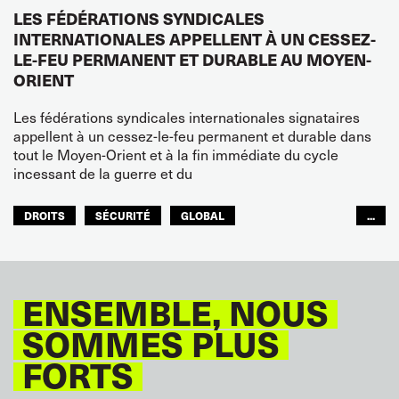
LES FÉDÉRATIONS SYNDICALES
INTERNATIONALES APPELLENT À UN CESSEZ-
LE-FEU PERMANENT ET DURABLE AU MOYEN-
ORIENT
Les fédérations syndicales internationales signataires
appellent à un cessez-le-feu permanent et durable dans
tout le Moyen-Orient et à la fin immédiate du cycle
incessant de la guerre et du
DROITS
SÉCURITÉ
GLOBAL
...
ITF MONDE ARABE
ENSEMBLE, NOUS
SOMMES PLUS
FORTS