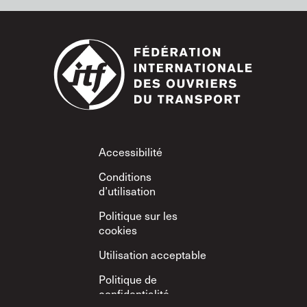
Footer
Accessibilité
Conditions
d’utilisation
Politique sur les
cookies
Utilisation acceptable
Politique de
confidentialité