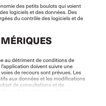
conomie des petits boulots qui voient
r des logiciels et des données. Des
gées du contrôle des logiciels et de
UMÉRIQUES
égiée au détriment de conditions de
 l'application doivent suivre une
 voies de recours sont prévues. Les
latifs aux données et les modifications
l'objet de consultations et de
illeurs doivent être transférables