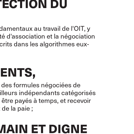
TECTION DU
damentaux au travail de l'OIT, y
té d'association et la négociation
scrits dans les algorithmes eux-
CENTS,
ec des formules négociées de
illeurs indépendants catégorisés
 être payés à temps, et recevoir
de la paie ;
AIN ET DIGNE