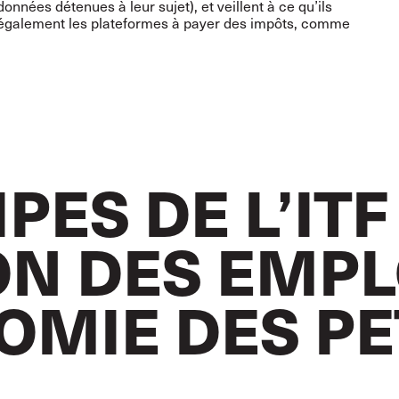
onnées détenues à leur sujet), et veillent à ce qu’ils
ent également les plateformes à payer des impôts, comme
PES DE L’ITF
ION DES EMP
OMIE DES PE