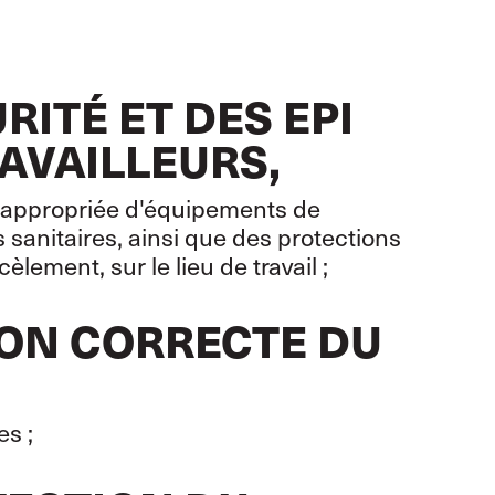
RITÉ ET DES EPI
AVAILLEURS,
t appropriée d'équipements de
ns sanitaires, ainsi que des protections
èlement, sur le lieu de travail ;
ION CORRECTE DU
es ;