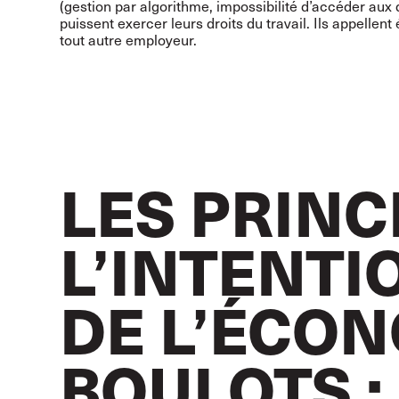
(gestion par algorithme, impossibilité d’accéder aux d
puissent exercer leurs droits du travail. Ils appell
tout autre employeur.
LES PRINCI
L’INTENT
DE L’ÉCON
BOULOTS :