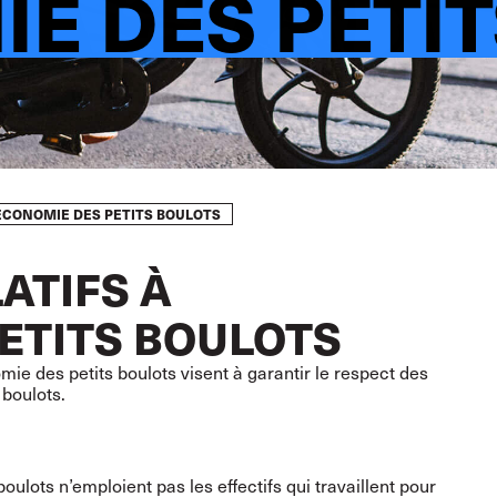
E DES PETI
L'ÉCONOMIE DES PETITS BOULOTS
ATIFS À
ETITS BOULOTS
mie des petits boulots visent à garantir le respect des
 boulots.
ulots n’emploient pas les effectifs qui travaillent pour