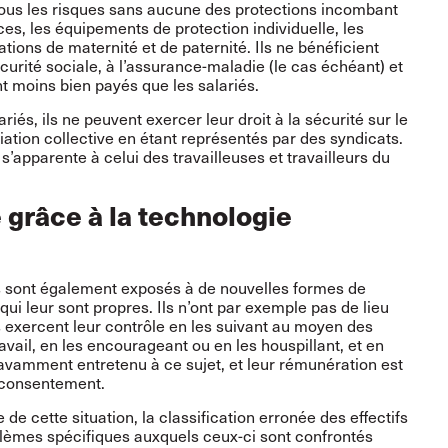
 tous les risques sans aucune des protections incombant
, les équipements de protection individuelle, les
tions de maternité et de paternité. Ils ne bénéficient
curité sociale, à l’assurance-maladie (le cas échéant) et
nt moins bien payés que les salariés.
s, ils ne peuvent exercer leur droit à la sécurité sur le
ociation collective en étant représentés par des syndicats.
s’apparente à celui des travailleuses et travailleurs du
 grâce à la technologie
ts sont également exposés à de nouvelles formes de
ui leur sont propres. Ils n’ont par exemple pas de lieu
s exercent leur contrôle en les suivant au moyen des
vail, en les encourageant ou en les houspillant, et en
savamment entretenu à ce sujet, et leur rémunération est
r consentement.
de cette situation, la classification erronée des effectifs
blèmes spécifiques auxquels ceux-ci sont confrontés