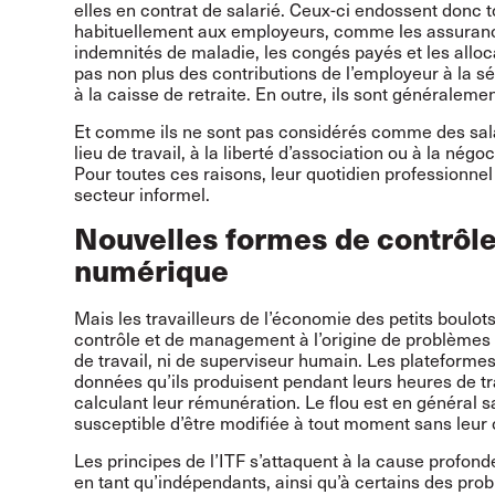
elles en contrat de salarié. Ceux-ci endossent donc
habituellement aux employeurs, comme les assurances
indemnités de maladie, les congés payés et les alloca
pas non plus des contributions de l’employeur à la sé
à la caisse de retraite. En outre, ils sont généraleme
Et comme ils ne sont pas considérés comme des salarié
lieu de travail, à la liberté d’association ou à la nég
Pour toutes ces raisons, leur quotidien professionnel 
secteur informel.
Nouvelles formes de contrôle
numérique
Mais les travailleurs de l’économie des petits boulo
contrôle et de management à l’origine de problèmes q
de travail, ni de superviseur humain. Les plateforme
données qu’ils produisent pendant leurs heures de tra
calculant leur rémunération. Le flou est en général 
susceptible d’être modifiée à tout moment sans leu
Les principes de l’ITF s’attaquent à la cause profonde 
en tant qu’indépendants, ainsi qu’à certains des pro