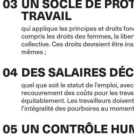
03
UN SOCLE DE PRO
TRAVAIL
qui applique les principes et droits fon
compris les droits des femmes, la liber
collective. Ces droits devraient être in
mêmes ;
04
DES SALAIRES DÉ
quel que soit le statut de l'emploi, av
recouvrement des coûts pour les trava
équitablement. Les travailleurs doivent
l'intégralité des pourboires au moment 
05
UN CONTRÔLE HUM