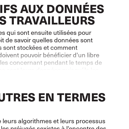
TIFS AUX DONNÉES
ES TRAVAILLEURS
s qui sont ensuite utilisées pour
droit de savoir quelles données sont
les sont stockées et comment
s doivent pouvoir bénéficier d'un libre
 les concernant pendant le temps de
ce sont leurs données puisqu'ils les
EUTRES EN TERMES
e leurs algorithmes et leurs processus
 les préjugés sexistes à l'encontre des