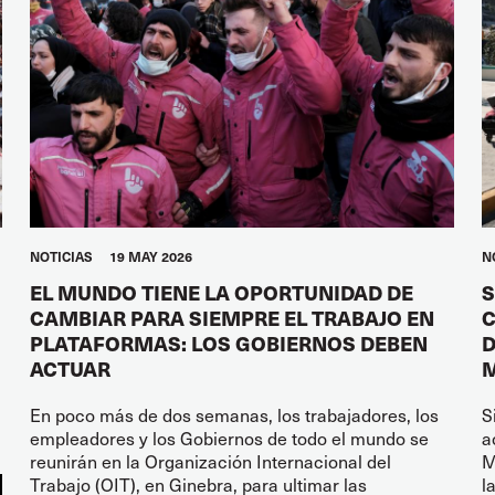
NOTICIAS
19 MAY 2026
N
EL MUNDO TIENE LA OPORTUNIDAD DE
S
CAMBIAR PARA SIEMPRE EL TRABAJO EN
C
PLATAFORMAS: LOS GOBIERNOS DEBEN
D
ACTUAR
M
En poco más de dos semanas, los trabajadores, los
S
empleadores y los Gobiernos de todo el mundo se
a
reunirán en la Organización Internacional del
M
Trabajo (OIT), en Ginebra, para ultimar las
l