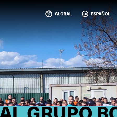
GLOBAL
ESPAÑOL
 AL GRUPO 