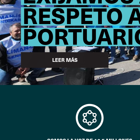
RESPETO 
PORTUARI
LEER MÁS