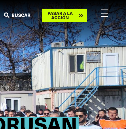
Take
PASAR A LA
BUSCAR
ACCIÓN
action
BORUSAN