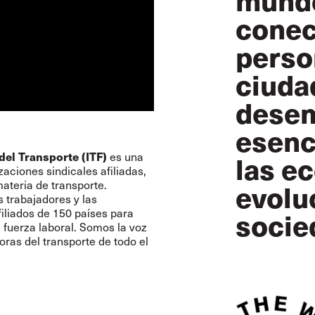
conec
perso
ciuda
desem
esenc
del Transporte (ITF)
las e
es una
ciones sindicales afiliadas,
evolu
ateria de transporte.
 trabajadores y las
socie
iliados de 150 países para
la fuerza laboral. Somos la voz
oras del transporte de todo el