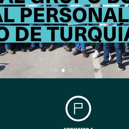
AL PERSONAL
O DE TURQUÍ