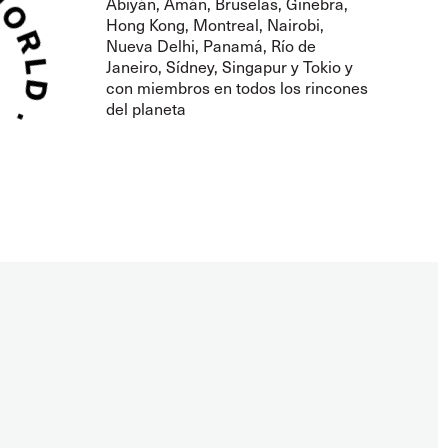
Abiyán, Amán, Bruselas, Ginebra,
Hong Kong, Montreal, Nairobi,
Nueva Delhi, Panamá, Río de
Janeiro, Sídney, Singapur y Tokio y
con miembros en todos los rincones
del planeta