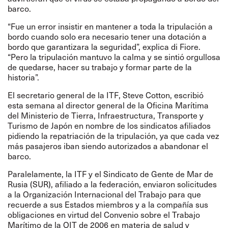
barco.
“Fue un error insistir en mantener a toda la tripulación a
bordo cuando solo era necesario tener una dotación a
bordo que garantizara la seguridad”, explica di Fiore.
“Pero la tripulación mantuvo la calma y se sintió orgullosa
de quedarse, hacer su trabajo y formar parte de la
historia”.
El secretario general de la ITF, Steve Cotton, escribió
esta semana al director general de la Oficina Marítima
del Ministerio de
Tierra, Infraestructura, Transporte y
Turismo de Japón
en nombre de los sindicatos afiliados
pidiendo la repatriación de la tripulación, ya que cada vez
más pasajeros iban siendo autorizados a abandonar el
barco.
Paralelamente, la ITF y el Sindicato de Gente de Mar de
Rusia (SUR), afiliado a la federación, enviaron solicitudes
a la Organización Internacional del Trabajo para que
recuerde a sus Estados miembros y a la compañía sus
obligaciones en virtud del Convenio sobre el Trabajo
Marítimo de la OIT de 2006 en materia de salud y