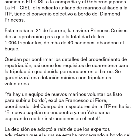
sindicato FIT-CISL a la compañía y el Gobierno japonés.
La FIT-CISL, el sindicato italiano de marinos afiliado a la
ITF, tiene el convenio colectivo a bordo del Diamond
Princess.
Esta mañana, 21 de febrero, la naviera Princess Cruises
dio su aprobación para que la totalidad de los
1.004 tripulantes, de más de 40 naciones, abandone el
buque.
Quedan por confirmar los detalles del procedimiento de
repatriación, así como los requisitos de cuarentena para
la tripulación que decida permanecer en el barco. Se
garantizará una dotación mínima con tripulantes
voluntarios.
“Ya hay un equipo de nuevos marinos voluntarios listo
para subir a bordo”, explica Francesco di Fiore,
coordinador del Cuerpo de Inspectores de la ITF en Italia.
“El nuevo capitán se encuentra ya en Yokohama
esperando recibir instrucciones en el hotel”.
La decisión se adoptó a raíz de que los expertos
advirtieran que el virus se estaba propagando a bordo del