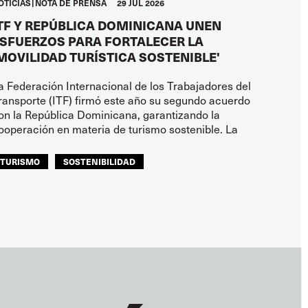
OTICIAS
NOTA DE PRENSA
29 JUL 2026
TF Y REPÚBLICA DOMINICANA UNEN
SFUERZOS PARA FORTALECER LA
MOVILIDAD TURÍSTICA SOSTENIBLE'
a Federación Internacional de los Trabajadores del
ransporte (ITF) firmó este año su segundo acuerdo
on la República Dominicana, garantizando la
ooperación en materia de turismo sostenible. La
TURISMO
SOSTENIBILIDAD
ITF AMÉRICAS