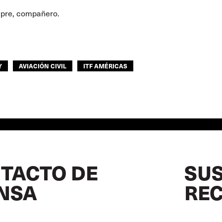
pre, compañero.
Y
AVIACIÓN CIVIL
ITF AMÉRICAS
TACTO DE
SUS
NSA
REC