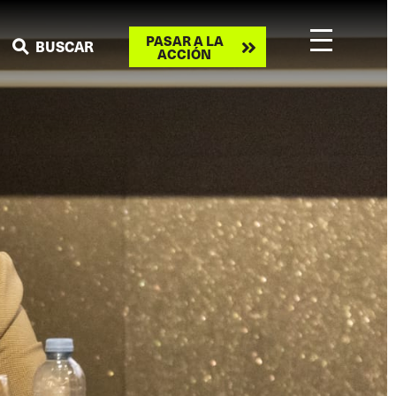
Take
PASAR A LA
BUSCAR
ACCIÓN
action