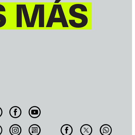
S MÁS