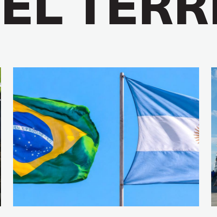
 EL TER