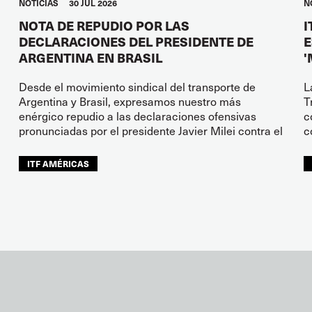
NOTICIAS
30 JUL 2026
N
NOTA DE REPUDIO POR LAS
I
DECLARACIONES DEL PRESIDENTE DE
E
ARGENTINA EN BRASIL
'
Desde el movimiento sindical del transporte de
L
Argentina y Brasil, expresamos nuestro más
T
enérgico repudio a las declaraciones ofensivas
c
pronunciadas por el presidente Javier Milei contra el
c
ITF AMÉRICAS