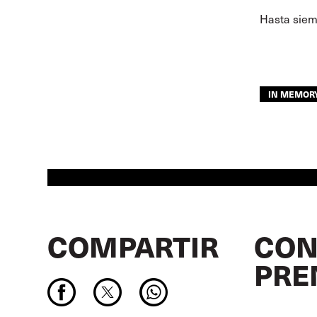
Hasta siem
IN MEMOR
COMPARTIR
CON
PRE