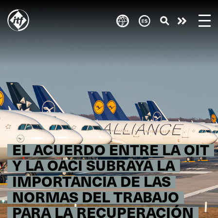
Skip
to
Take
main
content
action
EL ACUERDO ENTRE LA OIT
Y LA OACI SUBRAYA LA
IMPORTANCIA DE LAS
NORMAS DEL TRABAJO
PARA LA RECUPERACIÓN