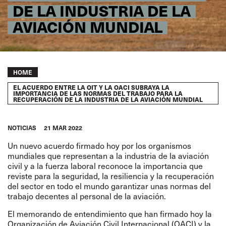
DE LA INDUSTRIA DE LA
AVIACIÓN MUNDIAL
Breadcrumb
HOME
EL ACUERDO ENTRE LA OIT Y LA OACI SUBRAYA LA
IMPORTANCIA DE LAS NORMAS DEL TRABAJO PARA LA
RECUPERACIÓN DE LA INDUSTRIA DE LA AVIACIÓN MUNDIAL
NOTICIAS
21 MAR 2022
Un
nuevo acuerdo
firmado hoy por los organismos
mundiales que representan a la industria de la aviación
civil y a la fuerza laboral reconoce la importancia que
reviste para la seguridad, la resiliencia y la recuperación
del sector en todo el mundo garantizar unas normas del
trabajo decentes al personal de la aviación.
El memorando de entendimiento que han firmado hoy la
Organización de Aviación Civil Internacional (OACI) y la