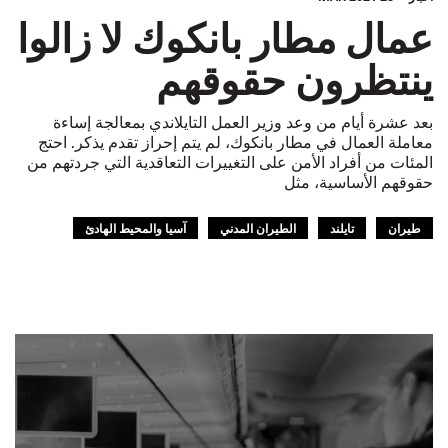
عمال مطار بانكوك لا زالوا
ينتظرون حقوقهم
بعد عشرة أيام من وعد وزير العمل التايلاندي بمعالجة إساءة
معاملة العمال في مطار بانكوك، لم يتم إحراز تقدم يذكر. احتج
المئات من أفراد الأمن على التغييرات التعاقدية التي جردتهم من
حقوقهم الأساسية، مثل
طيران
تايلند
الطيران المدني
آسيا والمحيط الهادئ