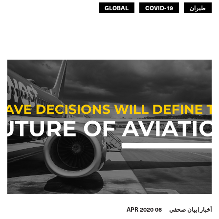
طيران
COVID-19
GLOBAL
أخبار
بيان صحفي
06 APR 2020