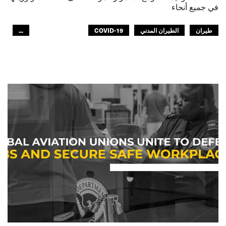
في جميع أنحاء
طيران
الطيران المدني
COVID-19
...
الطيران المدني
GLOBAL