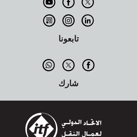
تابعونا
شارك