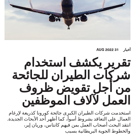
أخبار
31 AUG 2022
تقرير يكشف استخدام
شركات الطيران للجائحة
من أجل تقويض ظروف
العمل لآلاف الموظفين
استخدمت شركات الطيران الكبرى جائحة كورونا كذريعة لإرغام
العمال على التعاقد بشروط أسوأ، كما أظهر أحد الأبحاث الجديدة.
انتقد البحث أصحاب العمل بمن فيهم كانتاس، وريان إير،
والخطوط الجوية البريطانية بسبب