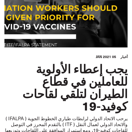
أخبار
05 JAN 2021
يجب إعطاء الأولوية
للعاملين في قطاع
الطيران لتلقي لقاحات
كوفيد-19
يرحب الاتحاد الدولي لرابطات طياري الخطوط الجوية ( IFALPA )
والاتحاد الدولي لعمال النقل ( ITF ) بالتقدم المحرز في التوصل
للقاحات كوفيد-19، ومع استمرار الموافقة على اللقاحات وتوزيعها