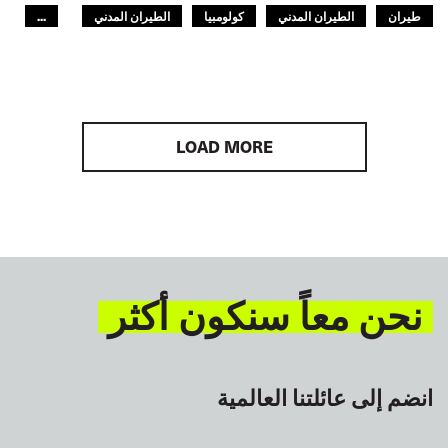
طيران
الطيران المدني
كولومبيا
الطيران المدني
...
أمريكا اللاتينية
GLOBAL
LOAD MORE
نحن معاً سنكون أكثر
انضم إلى عائلتنا العالمية