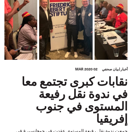
أخبار
بيان صحفي
02 MAR 2020
نقابات كبرى تجتمع معا
في ندوة نقل رفيعة
المستوى في جنوب
إفريقيا
جمعت ندوة نقل رفيعة المستوى عقدت في جوهانسبرغ في