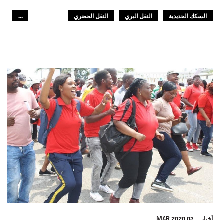
السكك الحديدية
النقل البري
النقل الحضري
...
GLOBAL
أخبار
03 MAR 2020