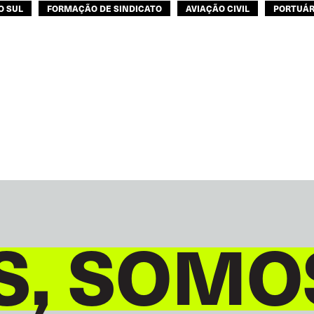
O SUL
FORMAÇÃO DE SINDICATO
AVIAÇÃO CIVIL
PORTUÁR
VIÁRIO
GENTE DO MAR
TURISMO
TRANSPORTE URBANO
S, SOMO