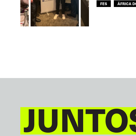
FES
ÁFRICA D
TRANSPORTE RODO
JUNTO