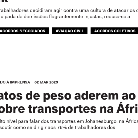
rabalhadores decidiram agir contra uma cultura de atacar os d
culpada de demissões flagrantemente injustas, recusa-se a
ACORDOS NEGOCIADOS
AVIAÇÃO CIVIL
ACORDOS COLETIVOS
GLOBAL
DO À IMPRENSA
02 MAR 2020
atos de peso aderem ao 
sobre transportes na Áfr
to nível para falar dos transportes em Johanesburgo, na África
iscutir como se dirigir aos 76% de trabalhadores dos