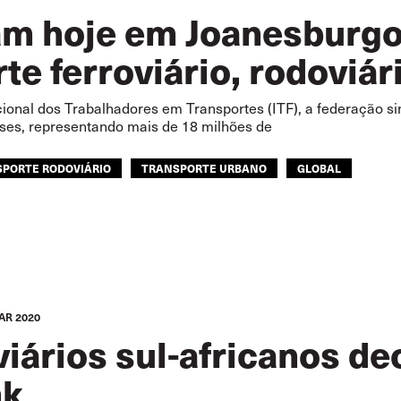
 hoje em Joanesburgo 
te ferroviário, rodoviár
ional dos Trabalhadores em Transportes (ITF), a federação si
íses, representando mais de 18 milhões de
PORTE RODOVIÁRIO
TRANSPORTE URBANO
GLOBAL
AR 2020
iários sul-africanos de
nk