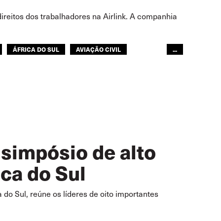
ireitos dos trabalhadores na Airlink. A companhia
ÁFRICA DO SUL
AVIAÇÃO CIVIL
...
simpósio de alto
ica do Sul
 do Sul, reúne os líderes de oito importantes