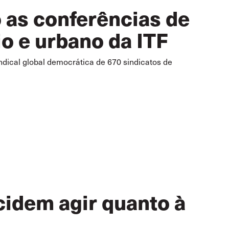
as conferências de
io e urbano da ITF
ndical global democrática de 670 sindicatos de
cidem agir quanto à