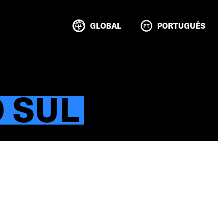
GLOBAL
PORTUGUÊS
 SUL