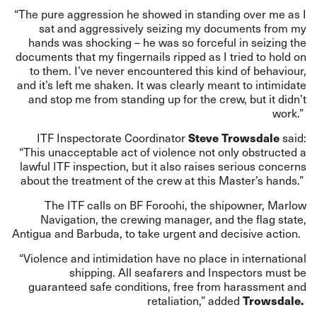
“The pure aggression he showed in standing over me as I
sat and aggressively seizing my documents from my
hands was shocking – he was so forceful in seizing the
documents that my fingernails ripped as I tried to hold on
to them. I’ve never encountered this kind of behaviour,
and it’s left me shaken. It was clearly meant to intimidate
and stop me from standing up for the crew, but it didn’t
work.”
Steve Trowsdale
ITF Inspectorate Coordinator
said:
“This unacceptable act of violence not only obstructed a
lawful ITF inspection, but it also raises serious concerns
about the treatment of the crew at this Master’s hands.”
The ITF calls on BF Foroohi, the shipowner, Marlow
Navigation, the crewing manager, and the flag state,
Antigua and Barbuda, to take urgent and decisive action.
“Violence and intimidation have no place in international
shipping. All seafarers and Inspectors must be
guaranteed safe conditions, free from harassment and
Trowsdale.
retaliation,” added