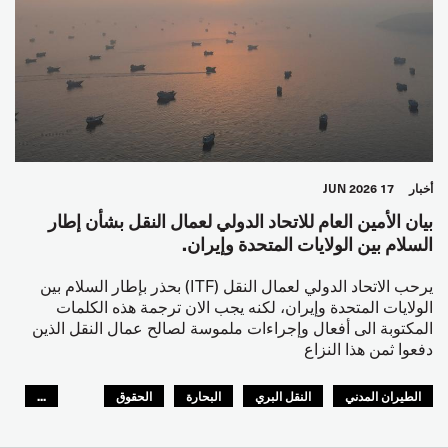
أخبار
17 JUN 2026
بيان الأمين العام للاتحاد الدولي لعمال النقل بشأن إطار
السلام بين الولايات المتحدة وإيران.
يرحب الاتحاد الدولي لعمال النقل (ITF) بحذر بإطار السلام بين
الولايات المتحدة وإيران، لكنه يجب الان ترجمة هذه الكلمات
المكتوبة الى أفعال وإجراءات ملموسة لصالح عمال النقل الذين
دفعوا ثمن هذا النزاع
الطيران المدني
النقل البري
البحارة
الحقوق
...
السلامة
GLOBAL