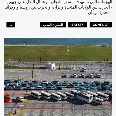
الهجمات التي تستهدف السفن التجارية وعمال النقل على جبهتين
- الحرب بين الولايات المتحدة وإيران، والحرب بين روسيا وأوكرانيا
- محذراً من أن
CONFLICT
SAFETY
الطيران المدني
...
عمال الرصيف
مصائد الأسماك
البحارة
العالم العربي