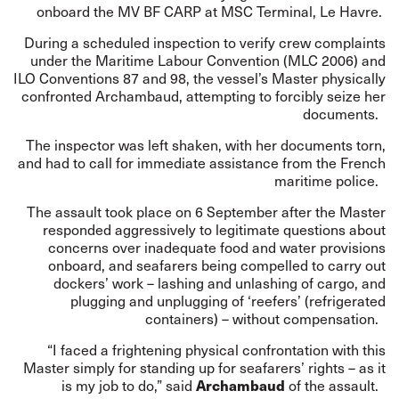
onboard the MV BF CARP at MSC Terminal, Le Havre.
During a scheduled inspection to verify crew complaints
under the Maritime Labour Convention (MLC 2006) and
ILO Conventions 87 and 98, the vessel’s Master physically
confronted Archambaud, attempting to forcibly seize her
documents.
The inspector was left shaken, with her documents torn,
and had to call for immediate assistance from the French
maritime police.
The assault took place on 6 September after the Master
responded aggressively to legitimate questions about
concerns over inadequate food and water provisions
onboard, and seafarers being compelled to carry out
dockers’ work – lashing and unlashing of cargo, and
plugging and unplugging of ‘reefers’ (refrigerated
containers) – without compensation.
“I faced a frightening physical confrontation with this
Master simply for standing up for seafarers’ rights – as it
Archambaud
is my job to do,” said
of the assault.