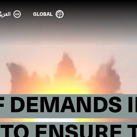
GLOBAL
العَرَبِيَ
TF DEMANDS 
 TO ENSURE 