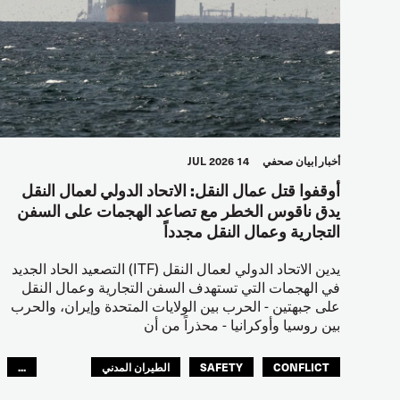
أخبار
بيان صحفي
14 JUL 2026
أوقفوا قتل عمال النقل: الاتحاد الدولي لعمال النقل
يدق ناقوس الخطر مع تصاعد الهجمات على السفن
التجارية وعمال النقل مجدداً
يدين الاتحاد الدولي لعمال النقل (ITF) التصعيد الحاد الجديد
في الهجمات التي تستهدف السفن التجارية وعمال النقل
على جبهتين - الحرب بين الولايات المتحدة وإيران، والحرب
بين روسيا وأوكرانيا - محذراً من أن
CONFLICT
SAFETY
الطيران المدني
...
عمال الرصيف
مصائد الأسماك
البحارة