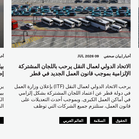
أخبار
بيان صحفي
09 JUL 2026
أخب
الاتحاد الدولي لعمال النقل يرحب باللجان المشتركة
بي
الإلزامية بموجب قانون العمل الجديد في قطر
إط
يرحب الاتحاد الدولي لعمال النقل (ITF) بإعلان وزارة العمل
في دولة قطر عن اعتماد اللجان المشتركة بشكل إلزامي
بي
في أماكن العمل الكبرى. وبموجب أحدث التعديلات على
ال
قانون العمل، ستلتزم جميع الشركات التي توظف
ال
الحقوق
السلامة
العالم العربي
ا
ا