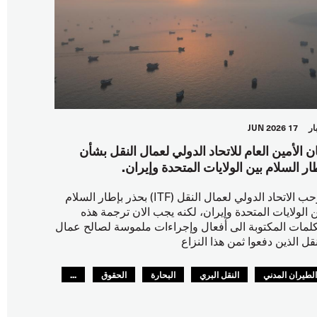
ار
17 JUN 2026
ان الأمين العام للاتحاد الدولي لعمال النقل بشأن
ار السلام بين الولايات المتحدة وإيران.
يرحب الاتحاد الدولي لعمال النقل (ITF) بحذر بإطار السلام
ن الولايات المتحدة وإيران، لكنه يجب الان ترجمة هذه
كلمات المكتوبة الى أفعال وإجراءات ملموسة لصالح عمال
نقل الذين دفعوا ثمن هذا النزاع
لطيران المدني
النقل البري
البحارة
الحقوق
...
لسلامة
GLOBAL