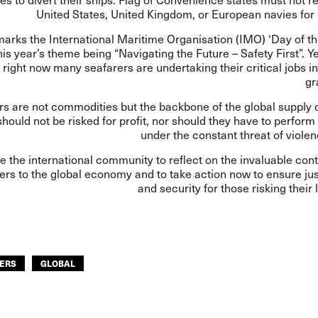
United States, United Kingdom, or European navies for
arks the International Maritime Organisation (IMO) ‘Day of th
his year’s theme being “
Navigating the Future – Safety First
”. Y
 right now many seafarers are undertaking their critical jobs in
gr
ers
are not commodities but the backbone of the global supply 
should not be risked for profit, nor should they have to perform 
under the constant threat of viole
 the international community to reflect on the invaluable cont
ers to the global economy and to take action now to ensure jus
and security for those risking their 
ERS
GLOBAL