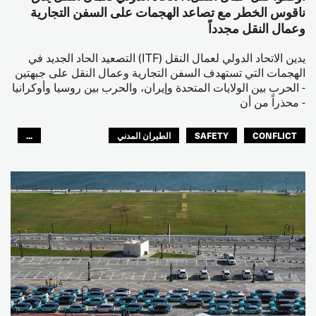
ناقوس الخطر مع تصاعد الهجمات على السفن التجارية
وعمال النقل مجدداً
يدين الاتحاد الدولي لعمال النقل (ITF) التصعيد الحاد الجديد في
الهجمات التي تستهدف السفن التجارية وعمال النقل على جبهتين
- الحرب بين الولايات المتحدة وإيران، والحرب بين روسيا وأوكرانيا
- محذراً من أن
CONFLICT
SAFETY
الطيران المدني
...
عمال الرصيف
مصائد الأسماك
البحارة
العالم العربي