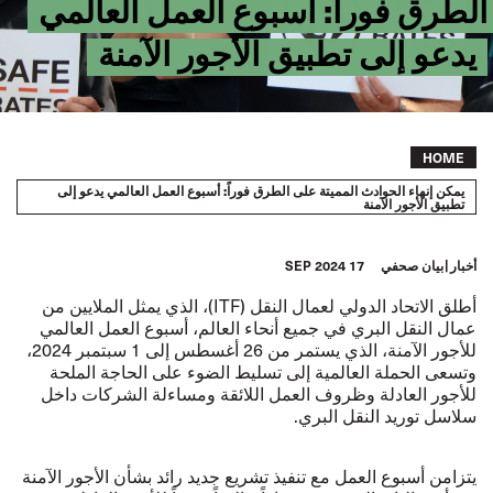
الطرق فوراً: أسبوع العمل العالمي
يدعو إلى تطبيق الأجور الآمنة
Breadcrumb
HOME
يمكن إنهاء الحوادث المميتة على الطرق فوراً: أسبوع العمل العالمي يدعو إلى
تطبيق الأجور الآمنة
أخبار
بيان صحفي
17 SEP 2024
أطلق الاتحاد الدولي لعمال النقل (ITF‏)، الذي يمثل الملايين من
عمال النقل البري في جميع أنحاء العالم، أسبوع العمل العالمي
للأجور الآمنة، الذي يستمر من 26 أغسطس إلى 1 سبتمبر 2024،
وتسعى الحملة العالمية إلى تسليط الضوء على الحاجة الملحة
للأجور العادلة وظروف العمل اللائقة ومساءلة الشركات داخل
سلاسل توريد النقل البري.
يتزامن أسبوع العمل مع تنفيذ تشريع جديد رائد بشأن الأجور الآمنة