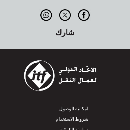
شارك
Footer
امكانية الوصول
شروط الاستخدام
سياسة الكوكيز