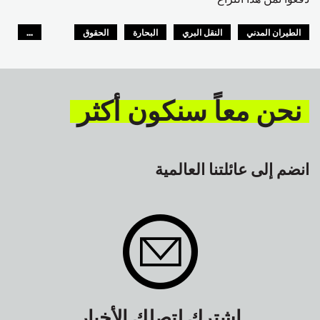
الطيران المدني
النقل البري
البحارة
الحقوق
...
السلامة
GLOBAL
نحن معاً سنكون أكثر
انضم إلى عائلتنا العالمية
اشترك لتصلك الأخبار