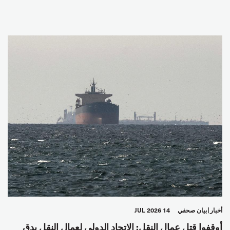
أخبار
بيان صحفي
14 JUL 2026
أوقفوا قتل عمال النقل: الاتحاد الدولي لعمال النقل يدق