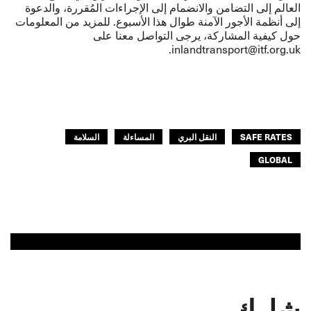
العالم إلى التضامن والانضمام إلى الإجراءات المُقررة، والدعوة
إلى أنظمة الأجور الآمنة طوال هذا الأسبوع. للمزيد من المعلومات
حول كيفية المشاركة، يرجى التواصل معنا على
.
inlandtransport@itf.org.uk
SAFE RATES
النقل البري
المساءلة
السلامة
GLOBAL
شارك