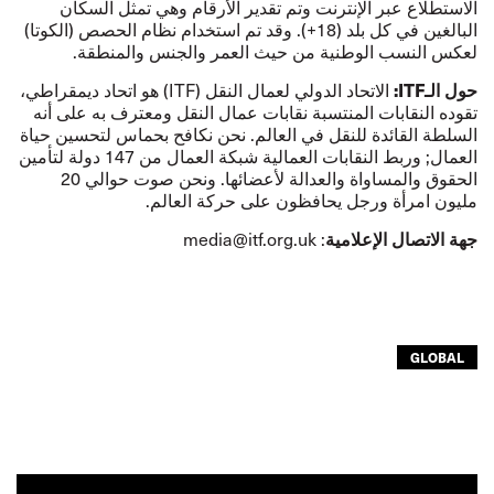
الاستطلاع عبر الإنترنت وتم تقدير الأرقام وهي تمثل السكان
البالغين في كل بلد (18+). وقد تم استخدام نظام الحصص (الكوتا)
لعكس النسب الوطنية من حيث العمر والجنس والمنطقة.
ح
ول الـ
ITF
:
الاتحاد الدولي لعمال النقل (ITF) هو اتحاد ديمقراطي،
تقوده النقابات المنتسبة نقابات عمال النقل ومعترف به على أنه
السلطة القائدة للنقل في العالم. نحن نكافح بحماس لتحسين حياة
العمال; وربط النقابات العمالية شبكة العمال من 147 دولة لتأمين
الحقوق والمساواة والعدالة لأعضائها. ونحن صوت حوالي 20
مليون امرأة ورجل يحافظون على حركة العالم.
جهة الاتصال الإعلامية
media@itf.org.uk
:
GLOBAL