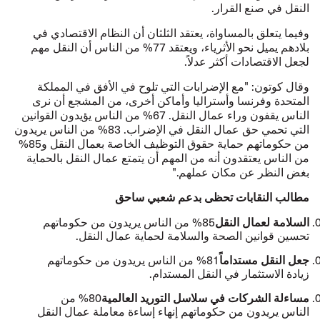
النقل في صنع القرار.
وفيما يتعلق بالمساواة، يعتقد الثلثان أن النظام الاقتصادي في
بلادهم يميل نحو الأثرياء، ويعتقد 77% من الناس أن النقل مهم
لجعل الاقتصادات أكثر عدلاً.
وقال كوتون: "مع الإضرابات التي تلوح في الأفق في المملكة
المتحدة وفرنسا وأستراليا وأماكن أخرى، من المشجع أن نرى
الناس يقفون وراء عمال النقل. 67% من الناس يؤيدون القوانين
التي تحمي حق عمال النقل في الإضراب. 83% من الناس يريدون
من حكوماتهم حماية حقوق التوظيف الخاصة بعمال النقل و85%
من الناس يعتقدون أنه من المهم أن يتمتع عمال النقل بالحماية
بغض النظر عن مكان عملهم."
مطالب النقابات تحظى بدعم شعبي ساحق
السلامة لعمال النقل
85% من الناس يريدون من حكوماتهم
تحسين قوانين الصحة والسلامة لحماية عمال النقل.
جعل النقل مستداماً
81% من الناس يريدون من حكوماتهم
زيادة الاستثمار في النقل المستدام.
مساءلة الشركات في سلاسل التوريد العالمية
80% من
الناس يريدون من حكوماتهم إنهاء إساءة معاملة عمال النقل