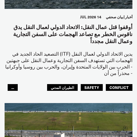
أخبار
بيان صحفي
14 JUL 2026
أوقفوا قتل عمال النقل: الاتحاد الدولي لعمال النقل يدق
ناقوس الخطر مع تصاعد الهجمات على السفن التجارية
وعمال النقل مجدداً
يدين الاتحاد الدولي لعمال النقل (ITF) التصعيد الحاد الجديد في
الهجمات التي تستهدف السفن التجارية وعمال النقل على جبهتين
- الحرب بين الولايات المتحدة وإيران، والحرب بين روسيا وأوكرانيا
- محذراً من أن
CONFLICT
SAFETY
الطيران المدني
...
عمال الرصيف
مصائد الأسماك
البحارة
العالم العربي