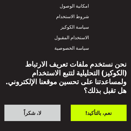
Footer
امكانية الوصول
شروط الاستخدام
سياسة الكوكيز
الاستخدام المقبول
سياسة الخصوصية
سياسة الاحترام المتبادل
نحن نستخدم ملفات تعريف الارتباط
(الكوكيز) التحليلية لتتبع الاستخدام
ولمساعدتنا على تحسين موقعنا الإلكتروني.
هل تقبل بذلك؟
نعم، بالتأكيد!
لا، شكراً