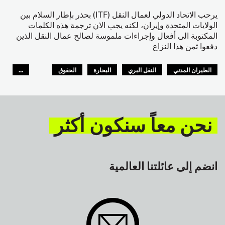
يرحب الاتحاد الدولي لعمال النقل (ITF) بحذر بإطار السلام بين
الولايات المتحدة وإيران، لكنه يجب الان ترجمة هذه الكلمات
المكتوبة الى أفعال وإجراءات ملموسة لصالح عمال النقل الذين
دفعوا ثمن هذا النزاع
الطيران المدني
النقل البري
البحارة
الحقوق
...
السلامة
GLOBAL
نحن معاً سنكون أكثر
انضم إلى عائلتنا العالمية