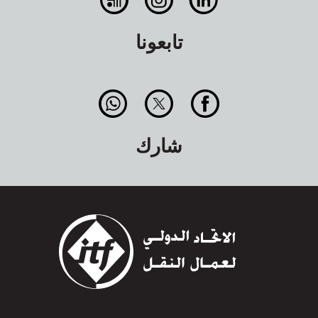
تابعونا
شارك