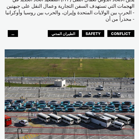
الهجمات التي تستهدف السفن التجارية وعمال النقل على جبهتين
- الحرب بين الولايات المتحدة وإيران، والحرب بين روسيا وأوكرانيا
- محذراً من أن
CONFLICT
SAFETY
الطيران المدني
...
عمال الرصيف
مصائد الأسماك
البحارة
العالم العربي