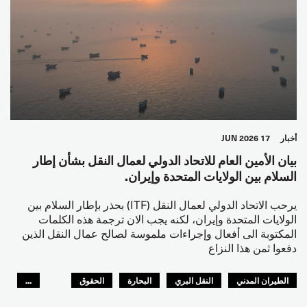
أخبار
17 JUN 2026
بيان الأمين العام للاتحاد الدولي لعمال النقل بشأن إطار
السلام بين الولايات المتحدة وإيران.
يرحب الاتحاد الدولي لعمال النقل (ITF) بحذر بإطار السلام بين
الولايات المتحدة وإيران، لكنه يجب الان ترجمة هذه الكلمات
المكتوبة الى أفعال وإجراءات ملموسة لصالح عمال النقل الذين
دفعوا ثمن هذا النزاع
الطيران المدني
النقل البري
البحارة
الحقوق
...
السلامة
GLOBAL