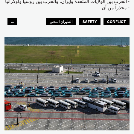
- الحرب بين الولايات المتحدة وإيران، والحرب بين روسيا وأوكرانيا
- محذراً من أن
CONFLICT
SAFETY
الطيران المدني
...
عمال الرصيف
مصائد الأسماك
البحارة
العالم العربي