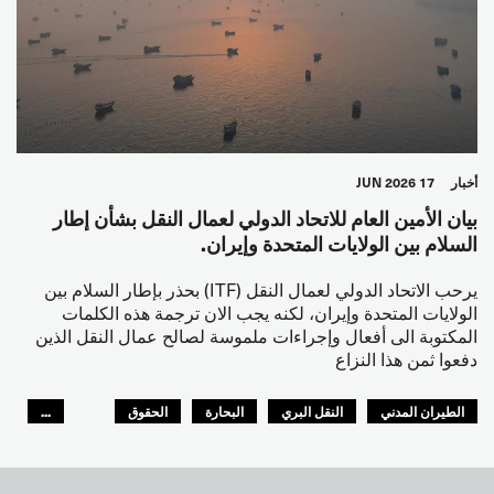
أخبار
17 JUN 2026
بيان الأمين العام للاتحاد الدولي لعمال النقل بشأن إطار
السلام بين الولايات المتحدة وإيران.
يرحب الاتحاد الدولي لعمال النقل (ITF) بحذر بإطار السلام بين
الولايات المتحدة وإيران، لكنه يجب الان ترجمة هذه الكلمات
المكتوبة الى أفعال وإجراءات ملموسة لصالح عمال النقل الذين
دفعوا ثمن هذا النزاع
الطيران المدني
النقل البري
البحارة
الحقوق
...
السلامة
GLOBAL