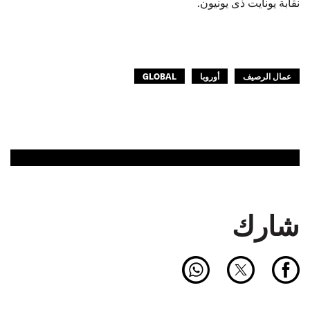
نقابة يونايت ذى يونيون.
عمال الرصيف
أوروبا
GLOBAL
شارك