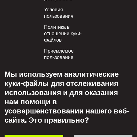
Условия
пользования
Политика в
отношении куки-
файлов
Приемлемое
пользование
Политика
Мы используем аналитические
конфиденциальности
куки-файлы для отслеживания
Политика взаимного
использования и для оказания
уважения
нам помощи в
усовершенствовании нашего веб-
сайта. Это правильно?