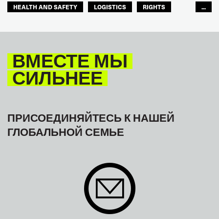
HEALTH AND SAFETY
LOGISTICS
RIGHTS
...
TOURISM
ТУРИЗМ
МЕЖАМЕРИКАНСКОЕ БЮРО МФТ
ВМЕСТЕ МЫ
СИЛЬНЕЕ
ПРИСОЕДИНЯЙТЕСЬ К НАШЕЙ
ГЛОБАЛЬНОЙ СЕМЬЕ