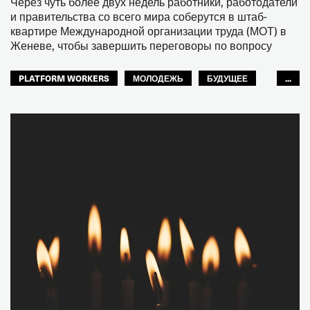
Через чуть более двух недель работники, работодатели
и правительства со всего мира соберутся в штаб-
квартире Международной организации труда (МОТ) в
Женеве, чтобы завершить переговоры по вопросу
PLATFORM WORKERS
МОЛОДЕЖЬ
БУДУЩЕЕ
...
GLOBAL