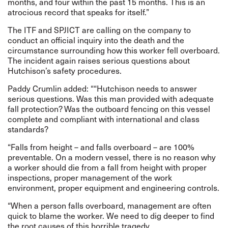
months, and four within the past 15 months. This is an
atrocious record that speaks for itself.”
The ITF and SPJICT are calling on the company to
conduct an official inquiry into the death and the
circumstance surrounding how this worker fell overboard.
The incident again raises serious questions about
Hutchison’s safety procedures.
Paddy Crumlin added: ““Hutchison needs to answer
serious questions. Was this man provided with adequate
fall protection? Was the outboard fencing on this vessel
complete and compliant with international and class
standards?
“Falls from height – and falls overboard – are 100%
preventable. On a modern vessel, there is no reason why
a worker should die from a fall from height with proper
inspections, proper management of the work
environment, proper equipment and engineering controls.
“When a person falls overboard, management are often
quick to blame the worker. We need to dig deeper to find
the root causes of this horrible tragedy.