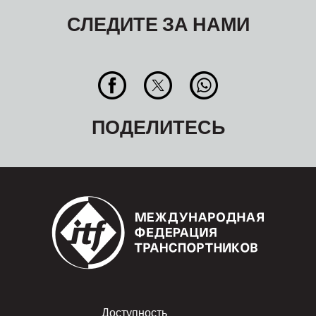
СЛЕДИТЕ ЗА НАМИ
ПОДЕЛИТЕСЬ
Footer
Доступность