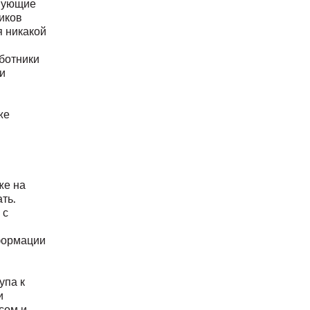
твующие
иков
я никакой
аботники
и
же
же на
ть.
 с
формации
упа к
и
сом и