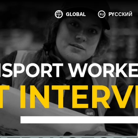
GLOBAL
PYССКИЙ