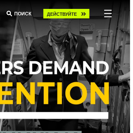
Take
ПОИСК
ДЕЙСТВУЙТЕ
action