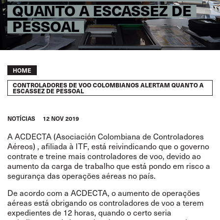
QUANTO A ESCASSEZ DE
PESSOAL
Breadcrumb
HOME
CONTROLADORES DE VOO COLOMBIANOS ALERTAM QUANTO A
ESCASSEZ DE PESSOAL
NOTÍCIAS
12 NOV 2019
A ACDECTA (Asociación Colombiana de Controladores
Aéreos) , afiliada à ITF, está reivindicando que o governo
contrate e treine mais controladores de voo, devido ao
aumento da carga de trabalho que está pondo em risco a
segurança das operações aéreas no país.
De acordo com a ACDECTA, o aumento de operações
aéreas está obrigando os controladores de voo a terem
expedientes de 12 horas, quando o certo seria