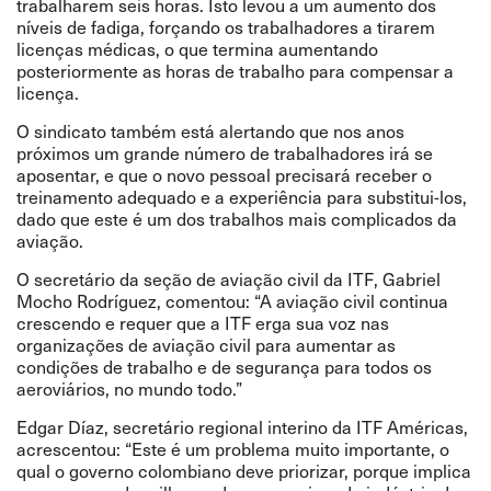
trabalharem seis horas. Isto levou a um aumento dos
níveis de fadiga, forçando os trabalhadores a tirarem
licenças médicas, o que termina aumentando
posteriormente as horas de trabalho para compensar a
licença.
O sindicato também está alertando que nos anos
próximos um grande número de trabalhadores irá se
aposentar, e que o novo pessoal precisará receber o
treinamento adequado e a experiência para substitui-los,
dado que este é um dos trabalhos mais complicados da
aviação.
O secretário da seção de aviação civil da ITF, Gabriel
Mocho Rodríguez, comentou: “A aviação civil continua
crescendo e requer que a ITF erga sua voz nas
organizações de aviação civil para aumentar as
condições de trabalho e de segurança para todos os
aeroviários, no mundo todo.”
Edgar Díaz, secretário regional interino da ITF Américas,
acrescentou: “Este é um problema muito importante, o
qual o governo colombiano deve priorizar, porque implica