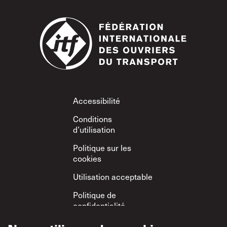
Footer
Accessibilité
Conditions
d’utilisation
Politique sur les
cookies
Utilisation acceptable
Politique de
confidentialité
Politique sur le