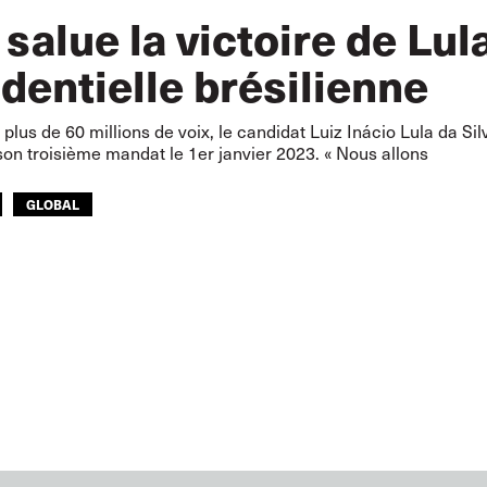
 salue la victoire de Lula
dentielle brésilienne
 plus de 60 millions de voix, le candidat Luiz Inácio Lula da Si
on troisième mandat le 1er janvier 2023. « Nous allons
GLOBAL