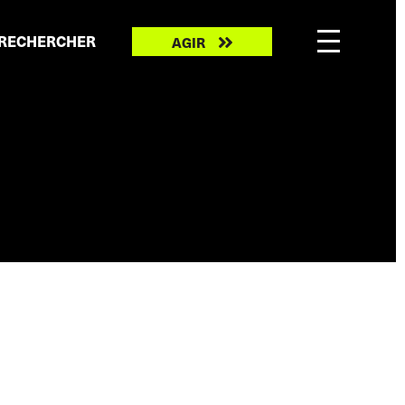
Take
RECHERCHER
AGIR
action