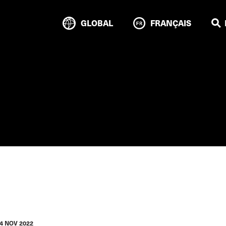
GLOBAL
FRANÇAIS
4 NOV 2022