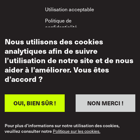
Utilisation acceptable
Politique de
confidentialité
Politique sur le
Nous utilisons des cookies
respect mutuel
analytiques afin de suivre
l’utilisation de notre site et de nous
aider à l’améliorer. Vous êtes
d’accord ?
OUI, BIEN SÛR !
NON MERCI !
Pour plus d’informations sur notre utilisation des cookies,
veuillez consulter notre
Politique sur les cookies.