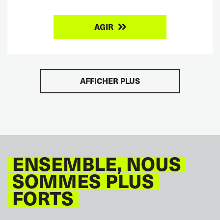
AGIR
AFFICHER PLUS
ENSEMBLE, NOUS
SOMMES PLUS
FORTS