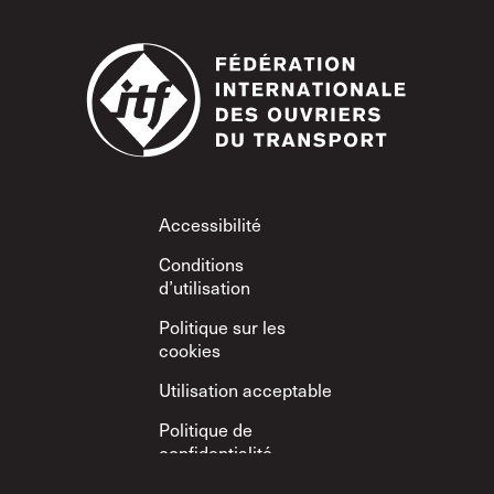
Footer
Accessibilité
Conditions
d’utilisation
Politique sur les
cookies
Utilisation acceptable
Politique de
confidentialité
Politique sur le