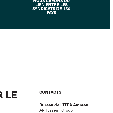
NOUS CRÉONS DU
LIEN ENTRE LES
SYNDICATS DE 150
PAYS
 LE
CONTACTS
Bureau de l’ITF à Amman
Al-Husseini Group