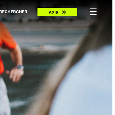
Take
RECHERCHER
AGIR
action