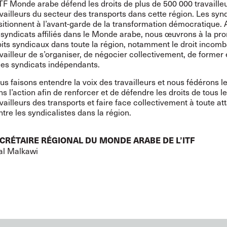
ITF Monde arabe défend les droits de plus de 500 000 travaille
availleurs du secteur des transports dans cette région. Les synd
sitionnent à l’avant-garde de la transformation démocratique.
 syndicats affiliés dans le Monde arabe, nous œuvrons à la pr
oits syndicaux dans toute la région, notamment le droit incomb
availleur de s’organiser, de négocier collectivement, de former 
des syndicats indépendants.
us faisons entendre la voix des travailleurs et nous fédérons l
s l’action afin de renforcer et de défendre les droits de tous l
vailleurs des transports et faire face collectivement à toute at
tre les syndicalistes dans la région.
CRÉTAIRE RÉGIONAL DU MONDE ARABE DE L’ITF
lal Malkawi