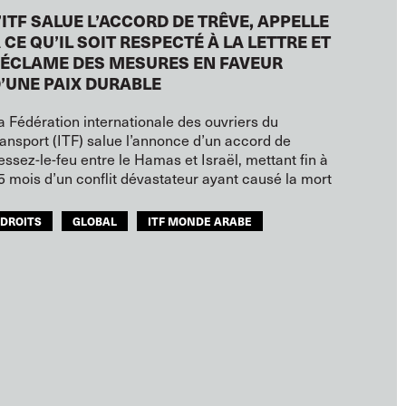
’ITF SALUE L’ACCORD DE TRÊVE, APPELLE
 CE QU’IL SOIT RESPECTÉ À LA LETTRE ET
ÉCLAME DES MESURES EN FAVEUR
’UNE PAIX DURABLE
a Fédération internationale des ouvriers du
ransport (ITF) salue l’annonce d’un accord de
essez-le-feu entre le Hamas et Israël, mettant fin à
5 mois d’un conflit dévastateur ayant causé la mort
DROITS
GLOBAL
ITF MONDE ARABE