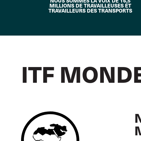
NOUS SOMMES LA VOIX DE 16,5
MILLIONS DE TRAVAILLEUSES ET
TRAVAILLEURS DES TRANSPORTS
ITF MOND