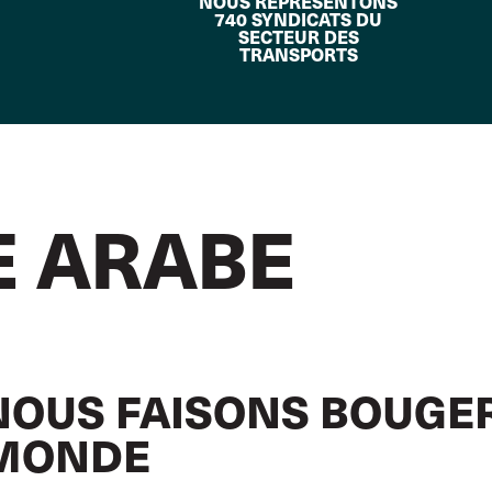
NOUS REPRÉSENTONS
740 SYNDICATS DU
SECTEUR DES
TRANSPORTS
E ARABE
NOUS FAISONS BOUGER
MONDE