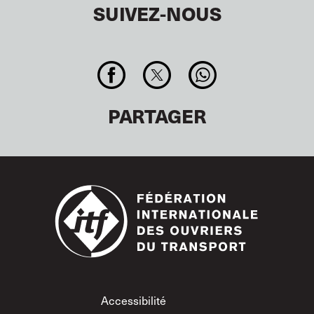
SUIVEZ-NOUS
PARTAGER
Footer
Accessibilité