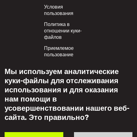
Условия
пользования
Политика в
отношении куки-
файлов
Приемлемое
пользование
Политика
Мы используем аналитические
конфиденциальности
куки-файлы для отслеживания
Политика взаимного
использования и для оказания
уважения
нам помощи в
усовершенствовании нашего веб-
сайта. Это правильно?