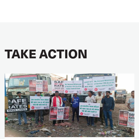
TAKE ACTION