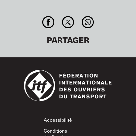
PARTAGER
Footer
Accessibilité
Conditions