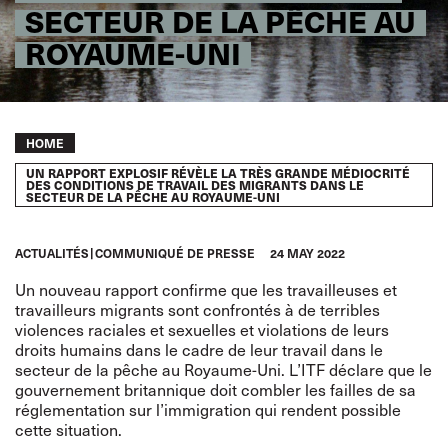
SECTEUR DE LA PÊCHE AU
ROYAUME-UNI
Breadcrumb
HOME
UN RAPPORT EXPLOSIF RÉVÈLE LA TRÈS GRANDE MÉDIOCRITÉ
DES CONDITIONS DE TRAVAIL DES MIGRANTS DANS LE
SECTEUR DE LA PÊCHE AU ROYAUME-UNI
ACTUALITÉS
COMMUNIQUÉ DE PRESSE
24 MAY 2022
Un
nouveau rapport
confirme que les travailleuses et
travailleurs migrants sont confrontés à de terribles
violences raciales et sexuelles et violations de leurs
droits humains dans le cadre de leur travail dans le
secteur de la pêche au Royaume-Uni. L’ITF déclare que le
gouvernement britannique doit combler les failles de sa
réglementation sur l’immigration qui rendent possible
cette situation.