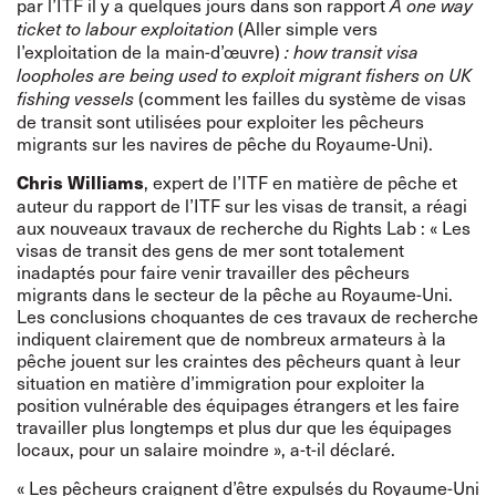
par l’ITF il y a quelques jours dans son rapport
A one way
(Aller simple vers
ticket to labour exploitation
l’exploitation de la main-d’œuvre)
: how transit visa
loopholes are being used to exploit migrant fishers on UK
(comment les failles du système de visas
fishing vessels
de transit sont utilisées pour exploiter les pêcheurs
migrants sur les navires de pêche du Royaume-Uni).
, expert de l’ITF en matière de pêche et
Chris Williams
auteur du rapport de l’ITF sur les visas de transit, a réagi
aux nouveaux travaux de recherche du Rights Lab : « Les
visas de transit des gens de mer sont totalement
inadaptés pour faire venir travailler des pêcheurs
migrants dans le secteur de la pêche au Royaume-Uni.
Les conclusions choquantes de ces travaux de recherche
indiquent clairement que de nombreux armateurs à la
pêche jouent sur les craintes des pêcheurs quant à leur
situation en matière d’immigration pour exploiter la
position vulnérable des équipages étrangers et les faire
travailler plus longtemps et plus dur que les équipages
locaux, pour un salaire moindre », a-t-il déclaré.
« Les pêcheurs craignent d’être expulsés du Royaume-Uni