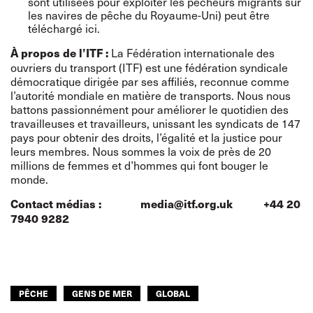
sont utilisées pour exploiter les pêcheurs migrants sur
les navires de pêche du Royaume-Uni) peut être
téléchargé ici
.
La Fédération internationale des
À propos de l’ITF :
ouvriers du transport (ITF) est une fédération syndicale
démocratique dirigée par ses affiliés, reconnue comme
l’autorité mondiale en matière de transports. Nous nous
battons passionnément pour améliorer le quotidien des
travailleuses et travailleurs, unissant les syndicats de 147
pays pour obtenir des droits, l’égalité et la justice pour
leurs membres. Nous sommes la voix de près de 20
millions de femmes et d’hommes qui font bouger le
monde.
Contact médias :
media@itf.org.uk
+44 20
7940 9282
PÊCHE
GENS DE MER
GLOBAL