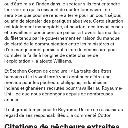
ou d’être mis à l’index dans le secteur s’ils font entendre
leur voix ou qu’ils essaient de quitter leur navire, ne
serait-ce que pour se rendre à terre pour un court séjour,
ou afin de signaler des pratiques abusives. Cette situation
est totalement inacceptable, et pourtant ces travailleuses
et travailleurs continuent de passer à travers les mailles
du filet tendu par le gouvernement en raison du manque
de clarté de la communication entre les ministères et
d’un manquement persistant à faire le nécessaire pour
combler la faille à l’origine de cette chaîne de
l’exploitation », a ajouté Williams.
Et Stephen Cotton de conclure : « La traite des êtres
humains et le travail forcé vont continuer d’être une
menace pour les pêcheurs philippins, indonésiens,
indiens et ghanéens recrutés pour travailler au Royaume-
Uni – ce que nous dénonçons depuis de nombreuses
années.
Il est grand temps pour le Royaume-Uni de se ressaisir au
regard de ses responsabilités », a commenté Cotton.
Citations de pêcheurs extraites