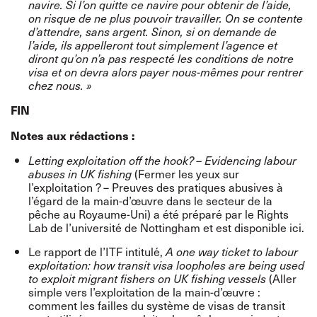
navire. Si l’on quitte ce navire pour obtenir de l’aide,
on risque de ne plus pouvoir travailler. On se contente
d’attendre, sans argent. Sinon, si on demande de
l’aide, ils appelleront tout simplement l’agence et
diront qu’on n’a pas respecté les conditions de notre
visa et on devra alors payer nous-mêmes pour rentrer
chez nous. »
FIN
Notes aux rédactions :
Letting exploitation off the hook? – Evidencing labour
(Fermer les yeux sur
abuses in UK fishing
l’exploitation ? – Preuves des pratiques abusives à
l’égard de la main-d’œuvre dans le secteur de la
pêche au Royaume-Uni) a été préparé par le Rights
Lab de l’université de Nottingham et est
disponible ici
.
Le rapport de l’ITF intitulé,
A one way ticket to labour
exploitation: how transit visa loopholes are being used
(Aller
to exploit migrant fishers on UK fishing vessels
simple vers l’exploitation de la main-d’œuvre :
comment les failles du système de visas de transit