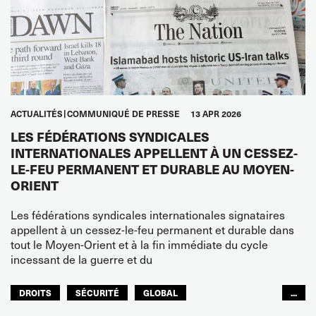
ACTUALITÉS
COMMUNIQUÉ DE PRESSE
13 APR 2026
LES FÉDÉRATIONS SYNDICALES
INTERNATIONALES APPELLENT À UN CESSEZ-
LE-FEU PERMANENT ET DURABLE AU MOYEN-
ORIENT
Les fédérations syndicales internationales signataires
appellent à un cessez-le-feu permanent et durable dans
tout le Moyen-Orient et à la fin immédiate du cycle
incessant de la guerre et du
DROITS
SÉCURITÉ
GLOBAL
...
ITF MONDE ARABE