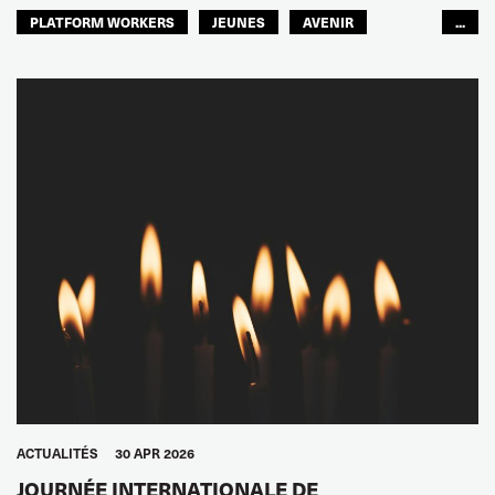
PLATFORM WORKERS
JEUNES
AVENIR
...
GLOBAL
ACTUALITÉS
30 APR 2026
JOURNÉE INTERNATIONALE DE