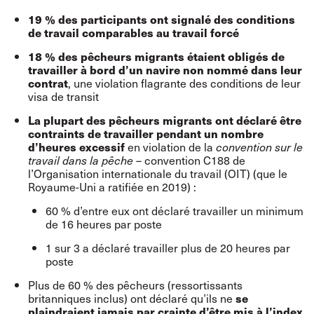
19 % des participants ont signalé des conditions
de travail comparables au travail forcé
18 % des pêcheurs migrants étaient obligés de
travailler à bord d’un navire non nommé dans leur
, une
violation flagrante des conditions de leur
contrat
visa de transit
La plupart des pêcheurs migrants ont déclaré être
contraints de travailler pendant un nombre
en violation de la
d’heures excessif
convention sur le
– convention C188 de
travail dans la pêche
l’Organisation internationale du travail (OIT) (que le
Royaume-Uni a ratifiée en 2019) :
60 % d’entre eux ont déclaré travailler un minimum
de 16 heures par poste
1 sur 3 a déclaré travailler plus de 20 heures par
poste
Plus de 60 % des pêcheurs (ressortissants
britanniques inclus) ont déclaré qu’ils ne
se
plaindraient jamais par crainte d’être mis à l’index