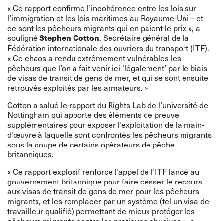
« Ce rapport confirme l’incohérence entre les lois sur
l’immigration et les lois maritimes au Royaume-Uni – et
ce sont les pêcheurs migrants qui en paient le prix », a
souligné
, Secrétaire général de la
Stephen Cotton
Fédération internationale des ouvriers du transport (ITF).
« Ce chaos a rendu extrêmement vulnérables les
pêcheurs que l’on a fait venir ici ‘légalement’ par le biais
de visas de transit de gens de mer, et qui se sont ensuite
retrouvés exploités par les armateurs. »
Cotton a salué le rapport du
Rights Lab de l’université de
Nottingham
qui apporte des éléments de preuve
supplémentaires pour exposer l’exploitation de la main-
d’œuvre à laquelle sont confrontés les pêcheurs migrants
sous la coupe de certains opérateurs de pêche
britanniques.
« Ce rapport explosif renforce l’
appel de l’ITF
lancé au
gouvernement britannique pour faire cesser le recours
aux visas de transit de gens de mer pour les pêcheurs
migrants, et les remplacer par un système (tel un visa de
travailleur qualifié) permettant de mieux protéger les
pêcheurs migrants contre les pratiques abusives », a