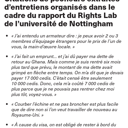
d’entretiens organisés dans le
cadre du rapport du Rights Lab
de l’université de Nottingham
« J’ai entendu un armateur dire : je peux avoir 2 ou 3
membres d’équipage étrangers pour le prix de l’un de
vous, la main-d’œuvre locale. »
« J’ai fait un emprunt… et j’ai dû payer ma dette de
retour au Ghana. Mais comme je suis rentré six mois
plus tard que prévu, le montant de ma dette avait
grimpé en flèche entre temps. On m’a dit que je devais
payer 17 000 cedis. C’était censé être seulement
10 000 cedis. Donc, cela m’a coûté 7 000 cedis de
plus parce que je ne pouvais pas rentrer chez moi
plus tôt, voyez-vous. »
« Courber l’échine et ne pas broncher est plus facile
que de dire non si l’on veut travailler de nouveau au
Royaume-Uni. »
« À cause du visa, on est obligé de rester à bord du